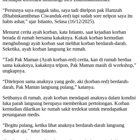
“Persisnya saya enggak tahu, saya tadi ditelpon pak Hamzah
(Bhabinkamtibmas Ciwanduk-red) tapi sudah sore nelpon saya itu
habis ashar,” ujar Istianto, Selasa (16/12/2025).
Menurut cerita ayah korban, kata Istianto, saat kejadian korban
berada di rumah bersama kakaknya. Kakak korban kemudian
menghubungi ayah korban saat melihat korban berdarah-darah.
Seketika, ayah korban langsung ke rumah.
“Tadi Pak Maman (Ayah korban-red) cerita, kan di rumah berdua
sama kakaknya, kakaknya telpon, Pak Maman masih di workshop,”
ungkapnya.
“Ditelepon sama anaknya yang gede, aki (korban-red) berdarah-
darah, Pak Maman langsung pulang,” katanya.
Setibanya di rumah, ayah korban mendapati anaknya dalam kondisi
luka parah langsung berupaya memberikan pertolongan. Korban
kemudian dilarikan ke rumah sakit terdekat untuk mendapatkan
penanganan medis.
“Begitu pulang, ketika lihat anaknya berdarah-darah langsung
diangkat aja,” tutur Istianto.