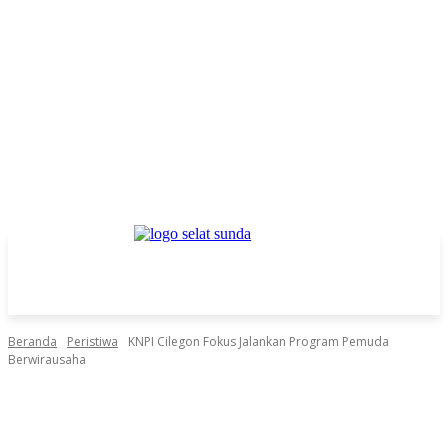
Beranda
Peristiwa
KNPI Cilegon Fokus Jalankan Program Pemuda
Berwirausaha
Facebook
Twitter
Pinterest
WhatsApp