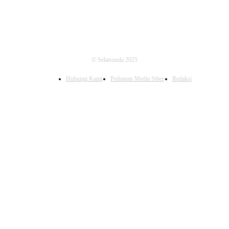
© Selatsunda 2025
Hubungi Kami
Pedoman Media Siber
Redaksi