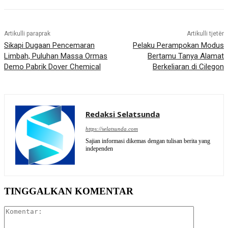
Artikulli paraprak
Artikulli tjetër
Sikapi Dugaan Pencemaran
Pelaku Perampokan Modus
Limbah, Puluhan Massa Ormas
Bertamu Tanya Alamat
Demo Pabrik Dover Chemical
Berkeliaran di Cilegon
Redaksi Selatsunda
https://selatsunda.com
Sajian informasi dikemas dengan tulisan berita yang
independen
TINGGALKAN KOMENTAR
Komentar: