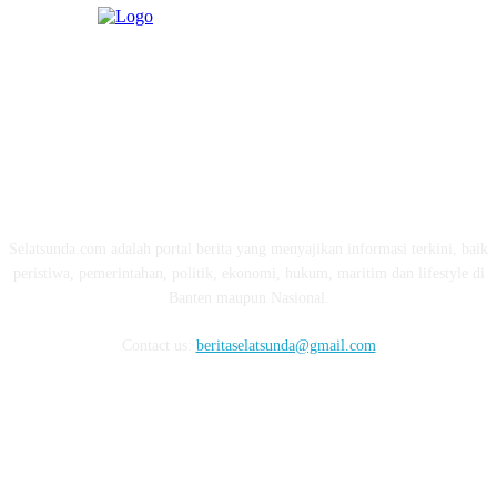
ABOUT US
Selatsunda.com adalah portal berita yang menyajikan informasi terkini, baik
peristiwa, pemerintahan, politik, ekonomi, hukum, maritim dan lifestyle di
Banten maupun Nasional.
Contact us:
beritaselatsunda@gmail.com
FOLLOW US