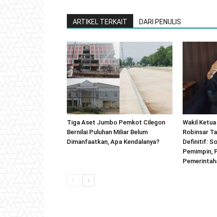
ARTIKEL TERKAIT
DARI PENULIS
Tiga Aset Jumbo Pemkot Cilegon
Wakil Ketua
Bernilai Puluhan Miliar Belum
Robinsar Ta
Dimanfaatkan, Apa Kendalanya?
Definitif: 
Pemimpin, 
Pemerintah