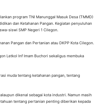
alankan program TNI Manunggal Masuk Desa (TMMD)
idikan dan Ketahanan Pangan. Kegiatan penyuluhan
iswa-siswi SMP Negeri 1 Cilegon.
hanan Pangan dan Pertanian atau DKPP Kota Cilegon.
egon Letkol Inf Imam Buchori sekaligus membuka
asi muda tentang ketahanan pangan, tentang
laupun dikenal sebagai kota industri. Namun masih
tahuan tentang pertanian penting diberikan kepada