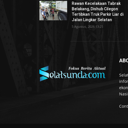
Rawan Kecelakaan Tabrak
Belakang, Dishub Cilegon
Tertibkan Truk Parkir Liar di
Jalan Lingkar Selatan
5 Agustus, 2026 13:25
AB
Sela
info
ekon
Nasi
Cont