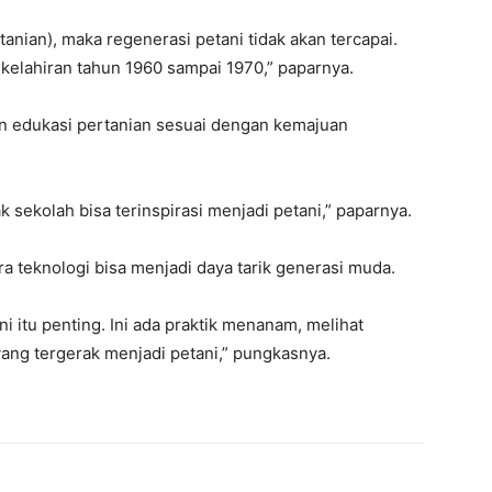
anian), maka regenerasi petani tidak akan tercapai.
a kelahiran tahun 1960 sampai 1970,” paparnya.
 edukasi pertanian sesuai dengan kemajuan
k sekolah bisa terinspirasi menjadi petani,” paparnya.
a teknologi bisa menjadi daya tarik generasi muda.
i itu penting. Ini ada praktik menanam, melihat
ang tergerak menjadi petani,” pungkasnya.