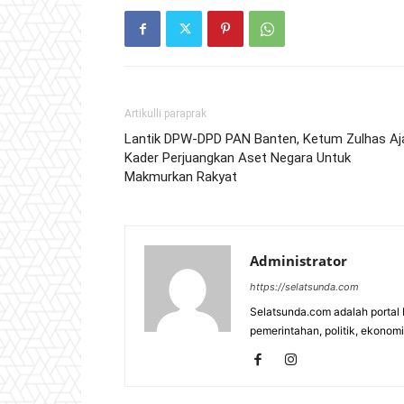
Artikulli paraprak
Lantik DPW-DPD PAN Banten, Ketum Zulhas Aj
Kader Perjuangkan Aset Negara Untuk
Makmurkan Rakyat
Administrator
https://selatsunda.com
Selatsunda.com adalah portal b
pemerintahan, politik, ekonomi