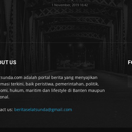
1 November, 2019 16:42
OUT US
F
tsunda.com adalah portal berita yang menyajikan
rmasi terkini, baik peristiwa, pemerintahan, politik,
omi, hukum, maritim dan lifestyle di Banten maupun
onal.
act us:
beritaselatsunda@gmail.com