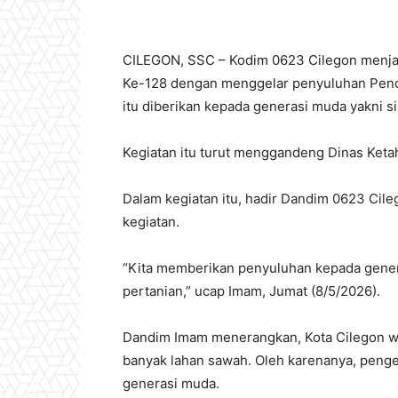
CILEGON, SSC – Kodim 0623 Cilegon menj
Ke-128 dengan menggelar penyuluhan Pend
itu diberikan kepada generasi muda yakni s
Kegiatan itu turut menggandeng Dinas Keta
Dalam kegiatan itu, hadir Dandim 0623 Cil
kegiatan.
“Kita memberikan penyuluhan kepada gener
pertanian,” ucap Imam, Jumat (8/5/2026).
Dandim Imam menerangkan, Kota Cilegon wa
banyak lahan sawah. Oleh karenanya, penge
generasi muda.