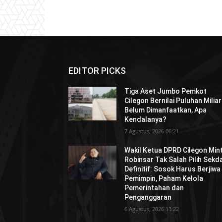
EDITOR PICKS
Tiga Aset Jumbo Pemkot
Cilegon Bernilai Puluhan Miliar
Belum Dimanfaatkan, Apa
Kendalanya?
7 Agustus, 2026 06:21
Wakil Ketua DPRD Cilegon Min
Robinsar Tak Salah Pilih Sekd
Definitif: Sosok Harus Berjiwa
Pemimpin, Paham Kelola
Pemerintahan dan
Penganggaran
6 Agustus, 2026 13:22