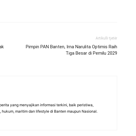
Artikulli tjetër
ak
Pimpin PAN Banten, Irna Narulita Optimis Raih
Tiga Besar di Pemilu 2029
erita yang menyajikan informasi terkini, baik peristiwa,
, hukum, maritim dan lifestyle di Banten maupun Nasional.