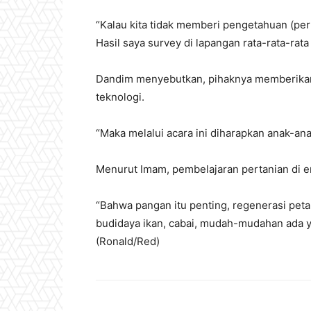
“Kalau kita tidak memberi pengetahuan (pert
Hasil saya survey di lapangan rata-rata-rat
Dandim menyebutkan, pihaknya memberikan
teknologi.
“Maka melalui acara ini diharapkan anak-ana
Menurut Imam, pembelajaran pertanian di er
“Bahwa pangan itu penting, regenerasi petan
budidaya ikan, cabai, mudah-mudahan ada y
(Ronald/Red)