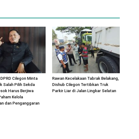
 DPRD Cilegon Minta
Rawan Kecelakaan Tabrak Belakang,
k Salah Pilih Sekda
Dishub Cilegon Tertibkan Truk
Sosok Harus Berjiwa
Parkir Liar di Jalan Lingkar Selatan
Paham Kelola
an dan Penganggaran