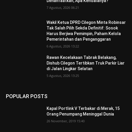
Dimanfaatkan, Apa Kendalanya?
7 Agustus, 2026 06:21
Wakil Ketua DPRD Cilegon Minta Robinsar
Tak Salah Pilih Sekda Definitif: Sosok
Harus Berjiwa Pemimpin, Paham Kelola
Pemerintahan dan Penganggaran
6 Agustus, 2026 13:22
Rawan Kecelakaan Tabrak Belakang,
Dishub Cilegon Tertibkan Truk Parkir Liar
di Jalan Lingkar Selatan
5 Agustus, 2026 13:25
POPULAR POSTS
Kapal Portlink V Terbakar di Merak, 15
Orang Penumpang Meninggal Dunia
26 November, 2019 15:40