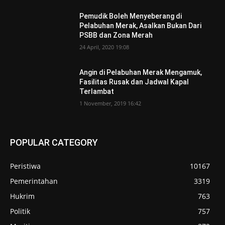
Pemudik Boleh Menyeberang di
Pelabuhan Merak, Asalkan Bukan Dari
PSBB dan Zona Merah
24 April, 2020 19:08
Angin di Pelabuhan Merak Mengamuk,
Fasilitas Rusak dan Jadwal Kapal
Terlambat
1 November, 2019 16:42
POPULAR CATEGORY
Peristiwa
10167
Pemerintahan
3319
Hukrim
763
Politik
757