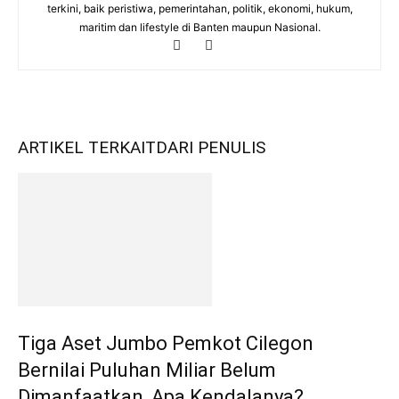
terkini, baik peristiwa, pemerintahan, politik, ekonomi, hukum,
maritim dan lifestyle di Banten maupun Nasional.
ARTIKEL TERKAIT
DARI PENULIS
Tiga Aset Jumbo Pemkot Cilegon
Bernilai Puluhan Miliar Belum
Dimanfaatkan, Apa Kendalanya?