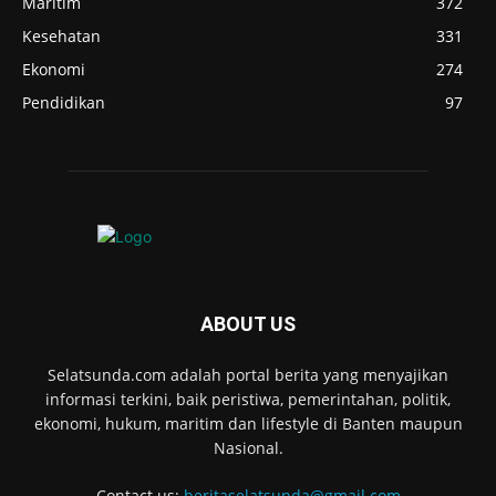
Maritim
372
Kesehatan
331
Ekonomi
274
Pendidikan
97
ABOUT US
Selatsunda.com adalah portal berita yang menyajikan
informasi terkini, baik peristiwa, pemerintahan, politik,
ekonomi, hukum, maritim dan lifestyle di Banten maupun
Nasional.
Contact us:
beritaselatsunda@gmail.com