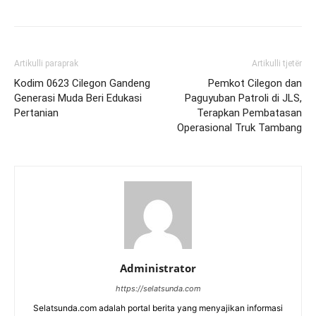
Artikulli paraprak
Artikulli tjetër
Kodim 0623 Cilegon Gandeng
Pemkot Cilegon dan
Generasi Muda Beri Edukasi
Paguyuban Patroli di JLS,
Pertanian
Terapkan Pembatasan
Operasional Truk Tambang
Administrator
https://selatsunda.com
Selatsunda.com adalah portal berita yang menyajikan informasi