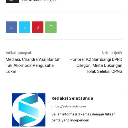
Artikulli paraprak
Artikulli tjetër
Mediasi, Chandra Asri Bantah
Honorer K2 Sambangi DPRD
Tak Akomodir Pengusaha
Cilegon, Minta Dukungan
Lokal
Tolak Seleksi CPNS
Redaksi Selatsunda
https://selatsunda.com
Sajian informasi dikemas dengan tulisan
berita yang independen