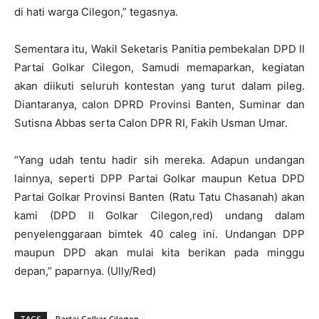
di hati warga Cilegon,” tegasnya.
Sementara itu, Wakil Seketaris Panitia pembekalan DPD II
Partai Golkar Cilegon, Samudi memaparkan, kegiatan
akan diikuti seluruh kontestan yang turut dalam pileg.
Diantaranya, calon DPRD Provinsi Banten, Suminar dan
Sutisna Abbas serta Calon DPR RI, Fakih Usman Umar.
“Yang udah tentu hadir sih mereka. Adapun undangan
lainnya, seperti DPP Partai Golkar maupun Ketua DPD
Partai Golkar Provinsi Banten (Ratu Tatu Chasanah) akan
kami (DPD II Golkar Cilegon,red) undang dalam
penyelenggaraan bimtek 40 caleg ini. Undangan DPP
maupun DPD akan mulai kita berikan pada minggu
depan,” paparnya. (Ully/Red)
TAGS
Partai Golkar Cilegon