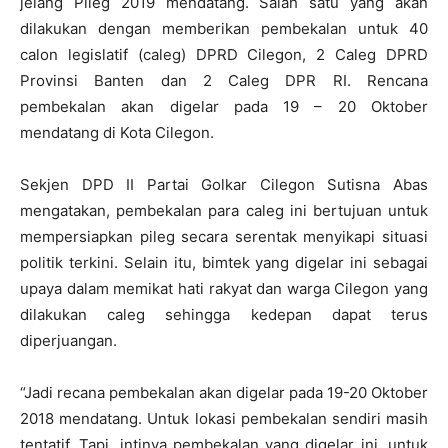
jelang Pileg 2019 mendatang. Salah satu yang akan
dilakukan dengan memberikan pembekalan untuk 40
calon legislatif (caleg) DPRD Cilegon, 2 Caleg DPRD
Provinsi Banten dan 2 Caleg DPR RI. Rencana
pembekalan akan digelar pada 19 – 20 Oktober
mendatang di Kota Cilegon.
Sekjen DPD II Partai Golkar Cilegon Sutisna Abas
mengatakan, pembekalan para caleg ini bertujuan untuk
mempersiapkan pileg secara serentak menyikapi situasi
politik terkini. Selain itu, bimtek yang digelar ini sebagai
upaya dalam memikat hati rakyat dan warga Cilegon yang
dilakukan caleg sehingga kedepan dapat terus
diperjuangan.
“Jadi recana pembekalan akan digelar pada 19-20 Oktober
2018 mendatang. Untuk lokasi pembekalan sendiri masih
tentatif. Tapi, intinya pembekalan yang digelar ini, untuk