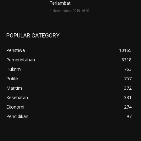
Terlambat
1 November, 2019 16:42
POPULAR CATEGORY
Peristiwa
10165
Pemerintahan
3318
Hukrim
763
Politik
757
Maritim
372
Kesehatan
331
Ekonomi
274
Pendidikan
97