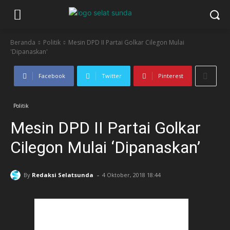
Beranda
Politik
Mesin DPD II Partai Golkar Cilegon Mulai
'Dipanaskan'
Facebook
Twitter
Pinterest
Politik
Mesin DPD II Partai Golkar
Cilegon Mulai ‘Dipanaskan’
-
By
Redaksi Selatsunda
4 Oktober, 2018 18:44