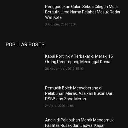
Penggodokan Calon Sekda Cilegon Mulai
Bergulir, Lima Nama Pejabat Masuk Radar
Wali Kota
3 Agustus, 2026 16:34
POPULAR POSTS
Kapal Portlink V Terbakar di Merak, 15
Orang Penumpang Meninggal Dunia
26 November, 2019 15:40
Pemudik Boleh Menyeberang di
Pelabuhan Merak, Asalkan Bukan Dari
PSBB dan Zona Merah
24 April, 2020 19:08
Angin di Pelabuhan Merak Mengamuk,
Fasilitas Rusak dan Jadwal Kapal