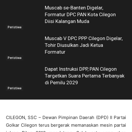
Muscab se-Banten Digelar,
Formatur DPC PAN Kota Cilegon
Diisi Kalangan Muda
Peristiwa
Muscab V DPC PPP Cilegon Digelar,
Tohir Diusulkan Jadi Ketua
Formatur
Peristiwa
Dapat Instruksi DPP, PAN Cilegon
Targetkan Suara Pertama Terbanyak
di Pemilu 2029
Peristiwa
CILEGON, SSC – Dewan Pimpinan Daerah (DPD) II Partai
Golkar Cilegon terus bergerak memanaskan mesin partai