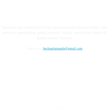
ABOUT US
Selatsunda.com adalah portal berita yang menyajikan informasi terkini, baik
peristiwa, pemerintahan, politik, ekonomi, hukum, maritim dan lifestyle di
Banten maupun Nasional.
Contact us:
beritaselatsunda@gmail.com
FOLLOW US