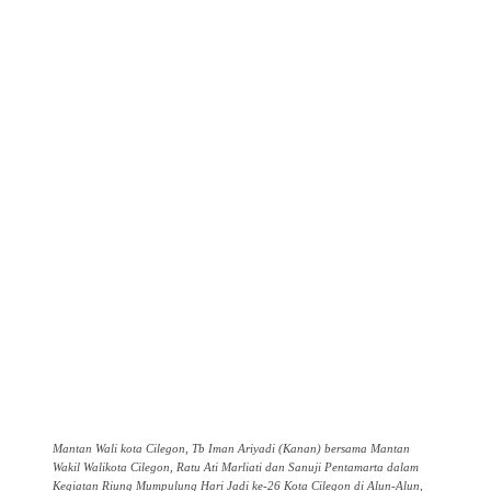
Mantan Wali kota Cilegon, Tb Iman Ariyadi (Kanan) bersama Mantan
Wakil Walikota Cilegon, Ratu Ati Marliati dan Sanuji Pentamarta dalam
Kegiatan Riung Mumpulung Hari Jadi ke-26 Kota Cilegon di Alun-Alun,