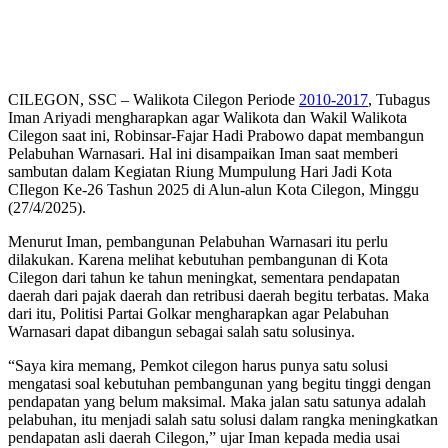
CILEGON, SSC – Walikota Cilegon Periode
2010-2017
, Tubagus
Iman Ariyadi mengharapkan agar Walikota dan Wakil Walikota
Cilegon saat ini, Robinsar-Fajar Hadi Prabowo dapat membangun
Pelabuhan Warnasari. Hal ini disampaikan Iman saat memberi
sambutan dalam Kegiatan Riung Mumpulung Hari Jadi Kota
CIlegon Ke-26 Tashun 2025 di Alun-alun Kota Cilegon, Minggu
(27/4/2025).
Menurut Iman, pembangunan Pelabuhan Warnasari itu perlu
dilakukan. Karena melihat kebutuhan pembangunan di Kota
Cilegon dari tahun ke tahun meningkat, sementara pendapatan
daerah dari pajak daerah dan retribusi daerah begitu terbatas. Maka
dari itu, Politisi Partai Golkar mengharapkan agar Pelabuhan
Warnasari dapat dibangun sebagai salah satu solusinya.
“Saya kira memang, Pemkot cilegon harus punya satu solusi
mengatasi soal kebutuhan pembangunan yang begitu tinggi dengan
pendapatan yang belum maksimal. Maka jalan satu satunya adalah
pelabuhan, itu menjadi salah satu solusi dalam rangka meningkatkan
pendapatan asli daerah Cilegon,” ujar Iman kepada media usai