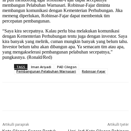
membangun Pelabuhan Warnasari. Robinsar-Fajar diminta
membangun komunikasi dengan Kementerian Perhubungan. Jika
memeng diperlukan, Robinsar-Fajar dapat membentuk tim
percepatan pembangunan.
“Saya kira secepatnya. Kalau perlu bisa melakukan komunikasi
dengan Kementerian Perhubungan tentu juga dengan investor. Saya
kira banyak yang melirik, cuman mungkin banyak yang belum tahu.
Investor belum tahu akan dibangun apa. Ya semacam tim atau apa,
yang mengakselerasi pembangunan pelabuhan secepatnya,”
pungkasnya. (Ronald/Red)
TAGS
Iman Ariyadi
PAD Cilegon
Pembangunan Pelabuhan Warnasari
Robinsar-Fajar
Artikulli paraprak
Artikulli tjetër