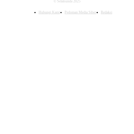
© Selatsunda 2025
Hubungi Kami
Pedoman Media Siber
Redaksi