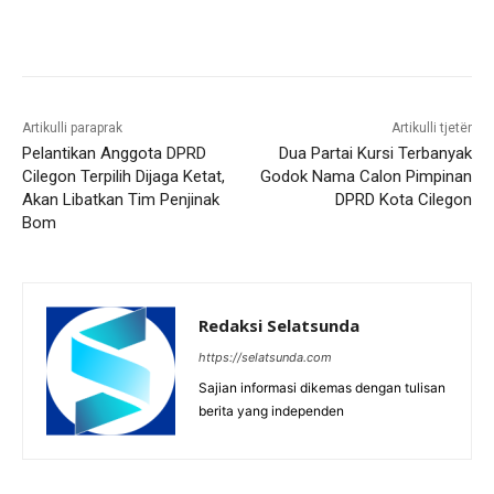
Artikulli paraprak
Artikulli tjetër
Pelantikan Anggota DPRD
Dua Partai Kursi Terbanyak
Cilegon Terpilih Dijaga Ketat,
Godok Nama Calon Pimpinan
Akan Libatkan Tim Penjinak
DPRD Kota Cilegon
Bom
Redaksi Selatsunda
https://selatsunda.com
Sajian informasi dikemas dengan tulisan
berita yang independen