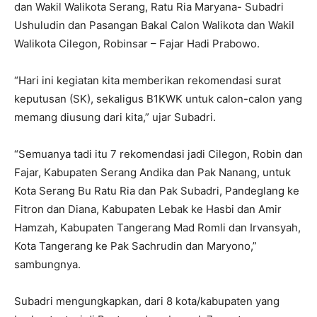
dan Wakil Walikota Serang, Ratu Ria Maryana- Subadri
Ushuludin dan Pasangan Bakal Calon Walikota dan Wakil
Walikota Cilegon, Robinsar – Fajar Hadi Prabowo.
“Hari ini kegiatan kita memberikan rekomendasi surat
keputusan (SK), sekaligus B1KWK untuk calon-calon yang
memang diusung dari kita,” ujar Subadri.
“Semuanya tadi itu 7 rekomendasi jadi Cilegon, Robin dan
Fajar, Kabupaten Serang Andika dan Pak Nanang, untuk
Kota Serang Bu Ratu Ria dan Pak Subadri, Pandeglang ke
Fitron dan Diana, Kabupaten Lebak ke Hasbi dan Amir
Hamzah, Kabupaten Tangerang Mad Romli dan Irvansyah,
Kota Tangerang ke Pak Sachrudin dan Maryono,”
sambungnya.
Subadri mengungkapkan, dari 8 kota/kabupaten yang