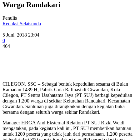
Warga Randakari
Penulis
Redaksi Selatsunda
-
5 Juni, 2018 23:04
0
464
CILEGON, SSC – Sebagai bentuk kepedulian sesama di Bulan
Ramadan 1439 H, Pabrik Gula Rafinasi di Ciwandan, Kota
Cilegon, PT Sentra Usahatama Jaya (PT SUJ) berbagi kepedulian
dengan 1.200 warga di sekitar Kelurahan Randakari, Kecamatan
Ciwandan. Santunan juga dirangkaikan dengan kegiatan buka
bersama dengan seluruh warga sekitar Randakari.
Manager HRGA And Eksternal Relation PT SUJ Rizki Weldi
mengatakan, pada kegiatan kali ini, PT SUJ memberikan bantuan
untuk 1200 peserta yang tidak jauh dari perusahaan. 1.200 peserta
ini terdiri dari 800 warga Randakari dan 400 peserta dari tamu