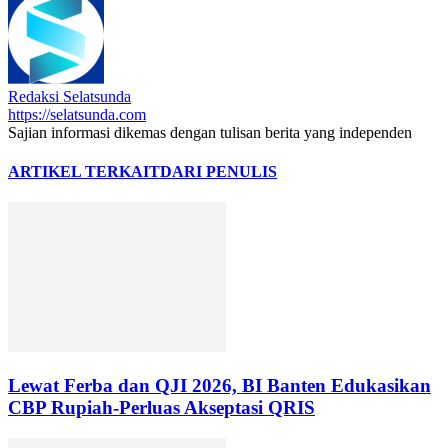
Redaksi Selatsunda
https://selatsunda.com
Sajian informasi dikemas dengan tulisan berita yang independen
ARTIKEL TERKAIT
DARI PENULIS
Lewat Ferba dan QJI 2026, BI Banten Edukasikan
CBP Rupiah-Perluas Akseptasi QRIS