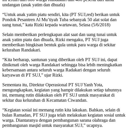
undangan (anak yatim dan dhuafa)
“Untuk anak yatim piatu sendiri, kita (PT SUJ,red) berikan untuk
Pondok Pesantren Al Mu’tiyah Tuba sebanyak 50 alat solat dan
uang tunai,” kata Rizki kepada wartawan, Selasa (5/6/2018)
Selain memberikan perlengkapan alat saat dan uang tunai untuk
anak yatim piatu dan dhuafa, Rizki mengaku, PT SUJ juga
memberikan bingkisan bentuk gula untuk para warga di sekitar
kelurahan Randakari.
“Kita berharap, santunan yang diberikan oleh PT SUJ ini, dapat
dinikmati oleh warga Randakari sehingga bisa lebih meningkatkan
kebersamaan antara seluruh warga Radakari dengan seluruh
karyawan di PT SUJ,” ujar Rizki.
Sementara itu, Direktur Operasional PT SUJ Yanh Yota,
mengungkapkan, kegiatan yang hampir dilakukan setiap tahunnya
ini, memang rutin dilakukan oleh PT SUJ untuk masyarakat di
sekitar dua kelurahan di Kecamatan Ciwandan.
“Kegiatan sosial ini memang rutin kita lakukan. Bahkan, selain di
bulan Ramadan, PT SUJ juga telah melakukan kegiatan sosial untuk
warga. Diantaranya dengan pembangunan sarana olahraga dan
pembangunan masjid untuk masyarakat SUJ,” ucapnya.