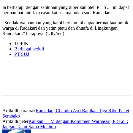
Ia berharap, dengan santunan yang diberikan oleh PT SUJ ini dapat
bermanfaat untuk masyarakat selama bulan suci Ramadan.
“Setidaknya bantuan yang kami berikan ini dapat bermanfaat untuk
warga di Radakari dan yatim piatu dan dhuafa di Lingkungan
Randakari,” harapnya. (Ully/red)
TOPIK
Berbagai peduli
PT SUJ
Artikulli paraprak
Ramadan, Chandra Asri Bagikan Tiga Ribu Paket
Sembako
Artikulli tjetër
Kaitkan TTM dengan Komitmen Warnasari, Plt Edi :
Jangan Takut Sama Menhub