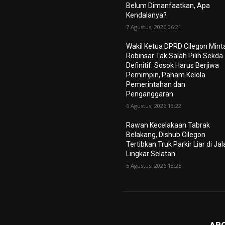
Belum Dimanfaatkan, Apa
Kendalanya?
7 Agustus, 2026 06:21
Wakil Ketua DPRD Cilegon Mint
Robinsar Tak Salah Pilih Sekda
Definitif: Sosok Harus Berjiwa
Pemimpin, Paham Kelola
Pemerintahan dan
Penganggaran
6 Agustus, 2026 13:22
Rawan Kecelakaan Tabrak
Belakang, Dishub Cilegon
Tertibkan Truk Parkir Liar di Ja
Lingkar Selatan
5 Agustus, 2026 13:25