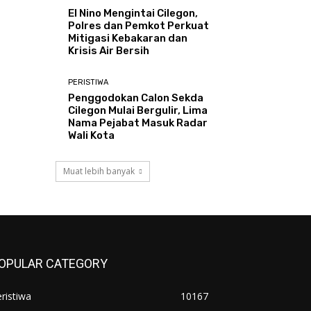
El Nino Mengintai Cilegon,
Polres dan Pemkot Perkuat
Mitigasi Kebakaran dan
Krisis Air Bersih
PERISTIWA
Penggodokan Calon Sekda
Cilegon Mulai Bergulir, Lima
Nama Pejabat Masuk Radar
Wali Kota
Muat lebih banyak
OPULAR CATEGORY
ristiwa
10167