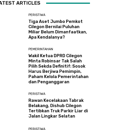
ATEST ARTICLES
PERISTIWA
Tiga Aset Jumbo Pemkot
Cilegon Bernilai Puluhan
Miliar Belum Dimanfaatkan,
Apa Kendalanya?
PEMERINTAHAN
Wakil Ketua DPRD Cilegon
Minta Robinsar Tak Salah
Pilih Sekda Definitif: Sosok
Harus Berjiwa Pemimpin,
Paham Kelola Pemerintahan
dan Penganggaran
PERISTIWA
Rawan Kecelakaan Tabrak
Belakang, Dishub Cilegon
Tertibkan Truk Parkir Liar di
Jalan Lingkar Selatan
PERISTIWA