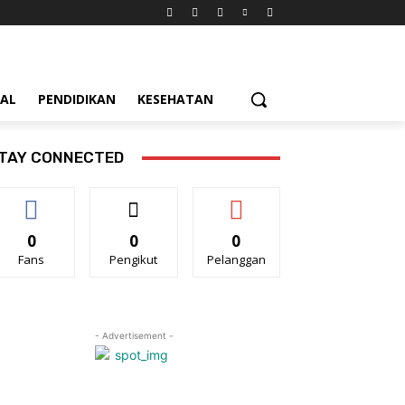
IAL
PENDIDIKAN
KESEHATAN
TAY CONNECTED
0
0
0
Fans
Pengikut
Pelanggan
- Advertisement -