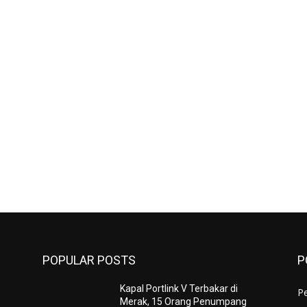
POPULAR POSTS
P
Kapal Portlink V Terbakar di
Pe
Merak, 15 Orang Penumpang