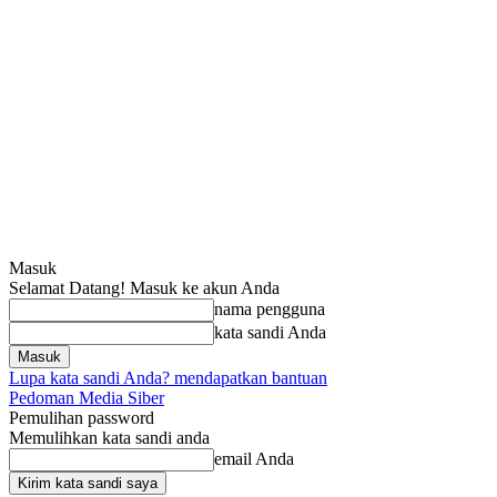
Masuk
Selamat Datang! Masuk ke akun Anda
nama pengguna
kata sandi Anda
Lupa kata sandi Anda? mendapatkan bantuan
Pedoman Media Siber
Pemulihan password
Memulihkan kata sandi anda
email Anda