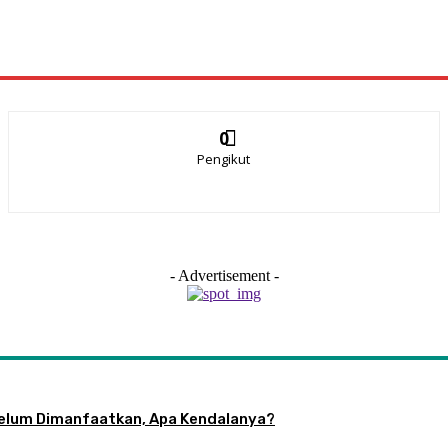
0
Pengikut
- Advertisement -
 Belum Dimanfaatkan, Apa Kendalanya?