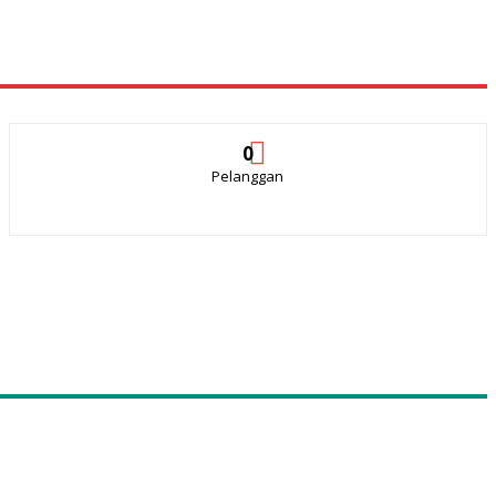
0
Pelanggan