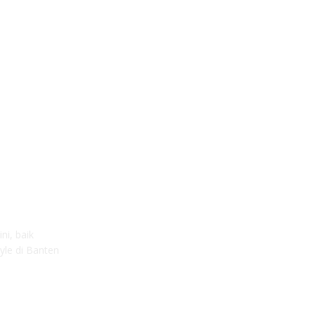
ni, baik
yle di Banten