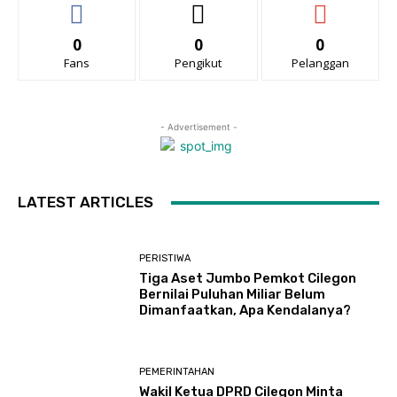
0
0
0
Fans
Pengikut
Pelanggan
- Advertisement -
LATEST ARTICLES
PERISTIWA
Tiga Aset Jumbo Pemkot Cilegon
Bernilai Puluhan Miliar Belum
Dimanfaatkan, Apa Kendalanya?
PEMERINTAHAN
Wakil Ketua DPRD Cilegon Minta