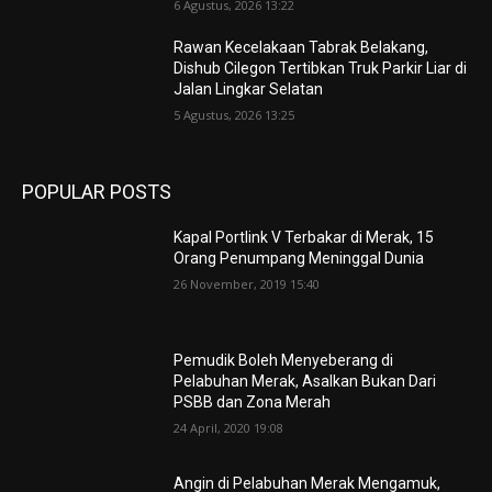
6 Agustus, 2026 13:22
Rawan Kecelakaan Tabrak Belakang,
Dishub Cilegon Tertibkan Truk Parkir Liar di
Jalan Lingkar Selatan
5 Agustus, 2026 13:25
POPULAR POSTS
Kapal Portlink V Terbakar di Merak, 15
Orang Penumpang Meninggal Dunia
26 November, 2019 15:40
Pemudik Boleh Menyeberang di
Pelabuhan Merak, Asalkan Bukan Dari
PSBB dan Zona Merah
24 April, 2020 19:08
Angin di Pelabuhan Merak Mengamuk,