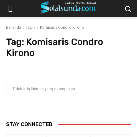
Beranda
Topik
Komisaris Condro Kirono
Tag:
Komisaris Condro
Kirono
Tidak ada kiriman yang ditampilkan
STAY CONNECTED