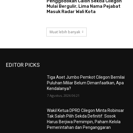
Penggodokan Calon Sekda Cilegon
Mulai Bergulir, Lima Nama Pejabat
Masuk Radar Wali Kota
Muat lebih banyak
EDITOR PICKS
Tiga Aset Jumbo Pemkot Cilegon Bernilai
Puluhan Miliar Belum Dimanfaatkan, Apa
Kendalanya?
7 Agustus, 2026 06:21
Wakil Ketua DPRD Cilegon Minta Robinsar
Tak Salah Pilih Sekda Definitif: Sosok
Harus Berjiwa Pemimpin, Paham Kelola
Pemerintahan dan Penganggaran