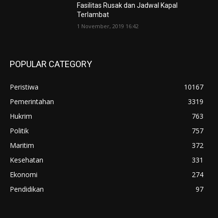
Fasilitas Rusak dan Jadwal Kapal
Terlambat
1 November, 2019 16:42
POPULAR CATEGORY
Peristiwa
10167
Pemerintahan
3319
Hukrim
763
Politik
757
Maritim
372
Kesehatan
331
Ekonomi
274
Pendidikan
97