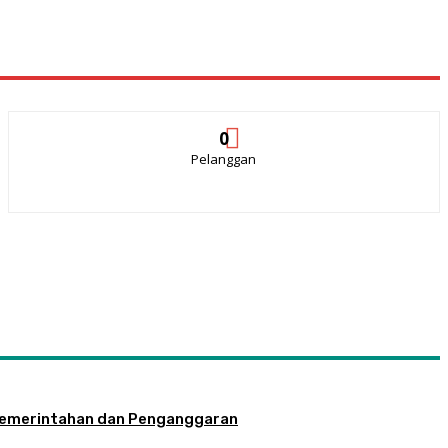
0
Pelanggan
la Pemerintahan dan Penganggaran