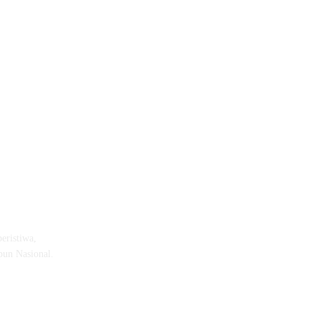
eristiwa,
pun Nasional.