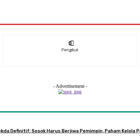
0
Pengikut
- Advertisement -
 Sekda Definitif: Sosok Harus Berjiwa Pemimpin, Paham Kelo