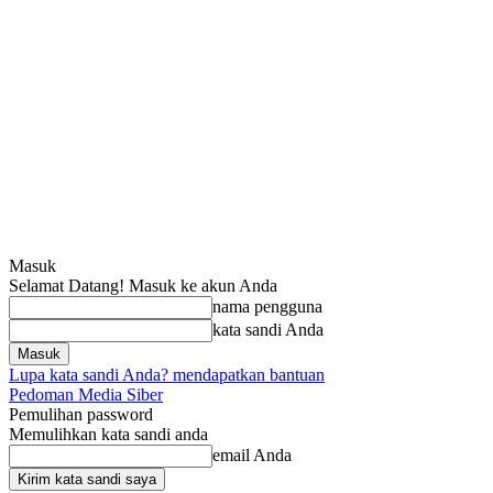
Masuk
Selamat Datang! Masuk ke akun Anda
nama pengguna
kata sandi Anda
Lupa kata sandi Anda? mendapatkan bantuan
Pedoman Media Siber
Pemulihan password
Memulihkan kata sandi anda
email Anda