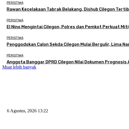
PERISTIWA
Rawan Kecelakaan Tabrak Belakang, Dishub Cilegon Tertibk
PERISTIWA
El Nino Mengintai Cilegon, Polres dan Pemkot Perkuat Miti
PERISTIWA
Penggodokan Calon Sekda Cilegon Mulai Bergulir, Lima N
PERISTIWA
Anggota Banggar DPRD Cilegon Nilai Dokumen Prognosis A
Muat lebih banyak
EDITOR PICKS
Wakil Ketua DPRD Cilegon Minta Robinsar Tak Salah Pilih Sekda Defini
6 Agustus, 2026 13:22
Rawan Kecelakaan Tabrak Belakang, Dishub Cilegon Tertibkan Truk Parkir