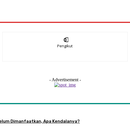
0
Pengikut
- Advertisement -
 Belum Dimanfaatkan, Apa Kendalanya?