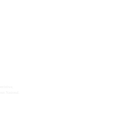
eristiwa,
pun Nasional.