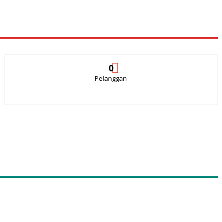
0
Pelanggan