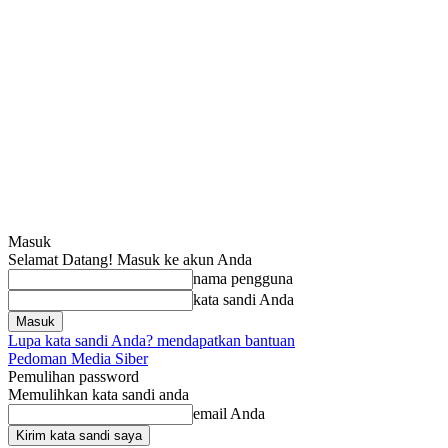
Masuk
Selamat Datang! Masuk ke akun Anda
nama pengguna
kata sandi Anda
Lupa kata sandi Anda? mendapatkan bantuan
Pedoman Media Siber
Pemulihan password
Memulihkan kata sandi anda
email Anda