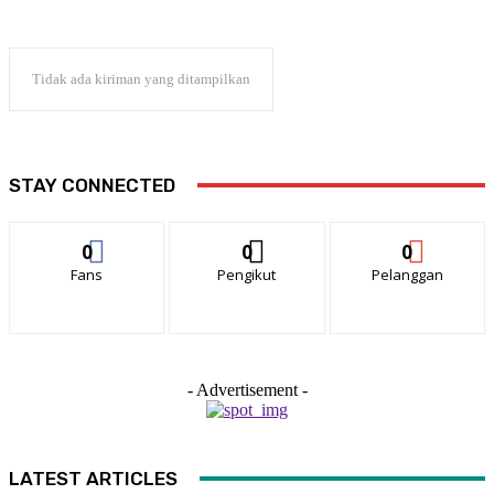
Tidak ada kiriman yang ditampilkan
STAY CONNECTED
0
0
0
Fans
Pengikut
Pelanggan
- Advertisement -
LATEST ARTICLES