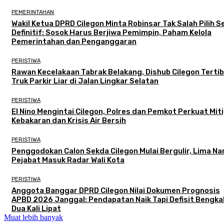
PEMERINTAHAN
Wakil Ketua DPRD Cilegon Minta Robinsar Tak Salah Pilih 
Definitif: Sosok Harus Berjiwa Pemimpin, Paham Kelola
Pemerintahan dan Penganggaran
PERISTIWA
Rawan Kecelakaan Tabrak Belakang, Dishub Cilegon Terti
Truk Parkir Liar di Jalan Lingkar Selatan
PERISTIWA
El Nino Mengintai Cilegon, Polres dan Pemkot Perkuat Mit
Kebakaran dan Krisis Air Bersih
PERISTIWA
Penggodokan Calon Sekda Cilegon Mulai Bergulir, Lima N
Pejabat Masuk Radar Wali Kota
PERISTIWA
Anggota Banggar DPRD Cilegon Nilai Dokumen Prognosis
APBD 2026 Janggal: Pendapatan Naik Tapi Defisit Bengka
Dua Kali Lipat
Muat lebih banyak