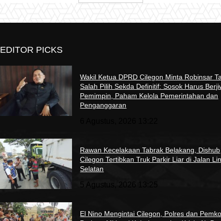
EDITOR PICKS
Wakil Ketua DPRD Cilegon Minta Robinsar T
Salah Pilih Sekda Definitif: Sosok Harus Berj
Pemimpin, Paham Kelola Pemerintahan dan
Penganggaran
6 Agustus, 2026 13:22
Rawan Kecelakaan Tabrak Belakang, Dishub
Cilegon Tertibkan Truk Parkir Liar di Jalan Li
Selatan
5 Agustus, 2026 13:25
El Nino Mengintai Cilegon, Polres dan Pemko