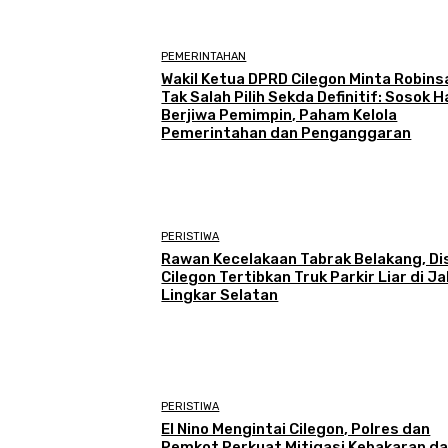
PEMERINTAHAN
Wakil Ketua DPRD Cilegon Minta Robins
Tak Salah Pilih Sekda Definitif: Sosok 
Berjiwa Pemimpin, Paham Kelola
Pemerintahan dan Penganggaran
PERISTIWA
Rawan Kecelakaan Tabrak Belakang, Di
Cilegon Tertibkan Truk Parkir Liar di Ja
Lingkar Selatan
PERISTIWA
El Nino Mengintai Cilegon, Polres dan
Pemkot Perkuat Mitigasi Kebakaran d