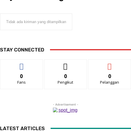
Tidak ada kiriman yang ditampilkan
STAY CONNECTED
0
0
0
Fans
Pengikut
Pelanggan
- Advertisement -
LATEST ARTICLES