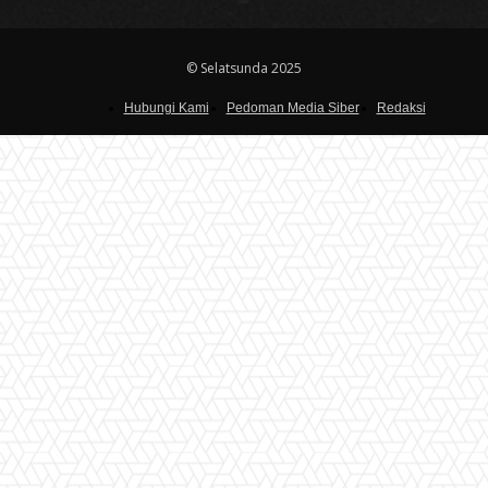
© Selatsunda 2025
Hubungi Kami
Pedoman Media Siber
Redaksi