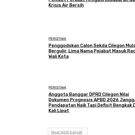
Krisis Air Bersih
PERISTIWA
Penggodokan Calon Sekda Cilegon Mula
Bergulir, Lima Nama Pejabat Masuk Ra
Wali Kota
PERISTIWA
Anggota Banggar DPRD Cilegon Nilai
Dokumen Prognosis APBD 2026 Jangga
Pendapatan Naik Tapi Defisit Bengkak 
Kali Lipat
Muat lebih banyak