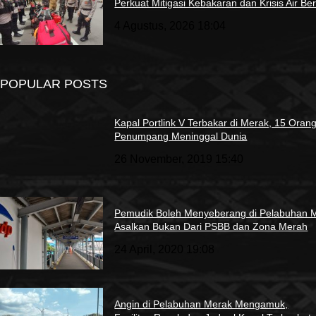
Perkuat Mitigasi Kebakaran dan Krisis Air Ber
4 Agustus, 2026 18:04
POPULAR POSTS
Kapal Portlink V Terbakar di Merak, 15 Oran
Penumpang Meninggal Dunia
26 November, 2019 15:40
Pemudik Boleh Menyeberang di Pelabuhan 
Asalkan Bukan Dari PSBB dan Zona Merah
24 April, 2020 19:08
Angin di Pelabuhan Merak Mengamuk,