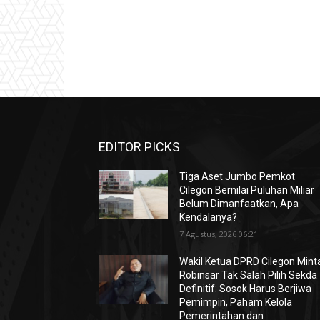
EDITOR PICKS
Tiga Aset Jumbo Pemkot
Cilegon Bernilai Puluhan Miliar
Belum Dimanfaatkan, Apa
Kendalanya?
7 Agustus, 2026 06:21
Wakil Ketua DPRD Cilegon Mint
Robinsar Tak Salah Pilih Sekda
Definitif: Sosok Harus Berjiwa
Pemimpin, Paham Kelola
Pemerintahan dan