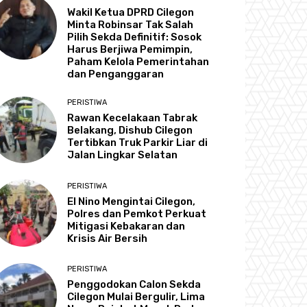
Wakil Ketua DPRD Cilegon
Minta Robinsar Tak Salah
Pilih Sekda Definitif: Sosok
Harus Berjiwa Pemimpin,
Paham Kelola Pemerintahan
dan Penganggaran
PERISTIWA
Rawan Kecelakaan Tabrak
Belakang, Dishub Cilegon
Tertibkan Truk Parkir Liar di
Jalan Lingkar Selatan
PERISTIWA
El Nino Mengintai Cilegon,
Polres dan Pemkot Perkuat
Mitigasi Kebakaran dan
Krisis Air Bersih
PERISTIWA
Penggodokan Calon Sekda
Cilegon Mulai Bergulir, Lima