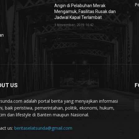
Pe
Angin di Pelabuhan Merak
Mengamuk, Fasilitas Rusak dan
Jadwal Kapal Terlambat
1 November, 2019 16:42
lan
OUT US
F
tsunda.com adalah portal berita yang menyajikan informasi
ini, baik peristiwa, pemerintahan, politik, ekonomi, hukum,
tim dan lifestyle di Banten maupun Nasional.
act us:
beritaselatsunda@gmail.com