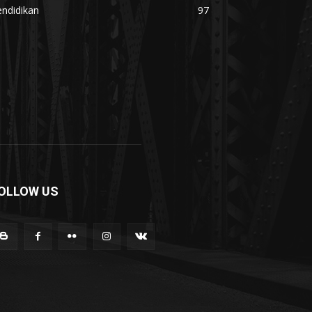
ndidikan
97
OLLOW US