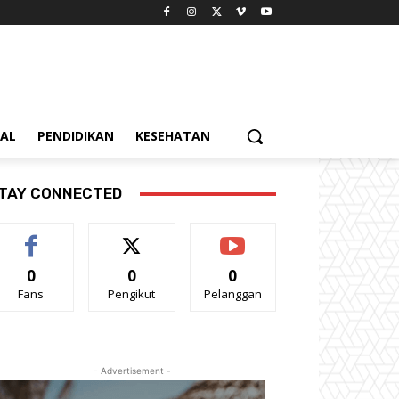
IAL
PENDIDIKAN
KESEHATAN
TAY CONNECTED
0
0
0
Fans
Pengikut
Pelanggan
- Advertisement -