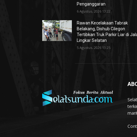
Penganggaran
6 Agustus, 2026 13:22
Rawan Kecelakaan Tabrak
Belakang, Dishub Cilegon
Tertibkan Truk Parkir Liar di Ja
Lingkar Selatan
5 Agustus, 2026 13:25
AB
Sela
terk
mari
Cont