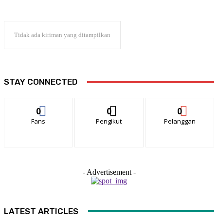
Tidak ada kiriman yang ditampilkan
STAY CONNECTED
0
0
0
Fans
Pengikut
Pelanggan
- Advertisement -
LATEST ARTICLES