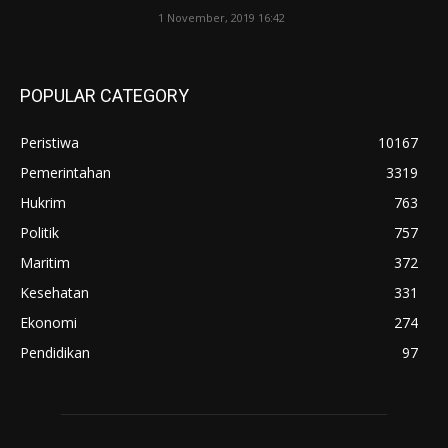
1 November, 2019 16:42
POPULAR CATEGORY
Peristiwa
10167
Pemerintahan
3319
Hukrim
763
Politik
757
Maritim
372
Kesehatan
331
Ekonomi
274
Pendidikan
97