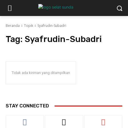
Beranda
Topik
Syafrudin-Subadri
Tag:
Syafrudin-Subadri
Tidak ada kiriman yang ditampilkan
STAY CONNECTED