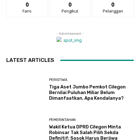
0
0
0
Fans
Pengikut
Pelanggan
- Advertisement -
LATEST ARTICLES
PERISTIWA
Tiga Aset Jumbo Pemkot Cilegon
Bernilai Puluhan Miliar Belum
Dimanfaatkan, Apa Kendalanya?
PEMERINTAHAN
Wakil Ketua DPRD Cilegon Minta
Robinsar Tak Salah Pilih Sekda
Definitif: Sosok Harus Berjiwa