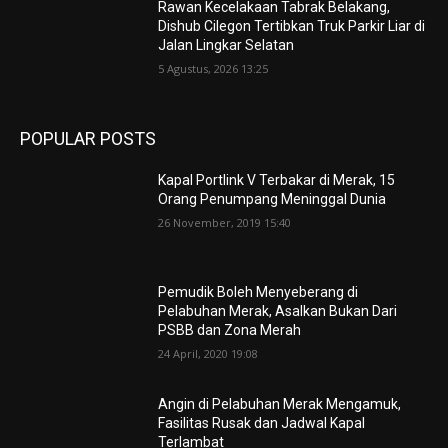
Rawan Kecelakaan Tabrak Belakang,
Dishub Cilegon Tertibkan Truk Parkir Liar di
Jalan Lingkar Selatan
5 Agustus, 2026 13:25
POPULAR POSTS
Kapal Portlink V Terbakar di Merak, 15
Orang Penumpang Meninggal Dunia
26 November, 2019 15:40
Pemudik Boleh Menyeberang di
Pelabuhan Merak, Asalkan Bukan Dari
PSBB dan Zona Merah
24 April, 2020 19:08
Angin di Pelabuhan Merak Mengamuk,
Fasilitas Rusak dan Jadwal Kapal
Terlambat