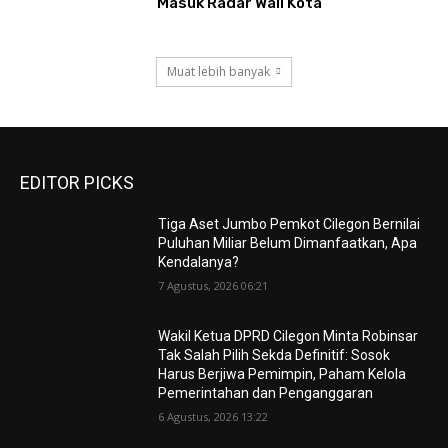
Masuk Radar Wali Kota
Muat lebih banyak
EDITOR PICKS
Tiga Aset Jumbo Pemkot Cilegon Bernilai
Puluhan Miliar Belum Dimanfaatkan, Apa
Kendalanya?
7 Agustus, 2026 06:21
Wakil Ketua DPRD Cilegon Minta Robinsar
Tak Salah Pilih Sekda Definitif: Sosok
Harus Berjiwa Pemimpin, Paham Kelola
Pemerintahan dan Penganggaran
6 Agustus, 2026 13:22