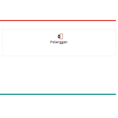
0
Pelanggan