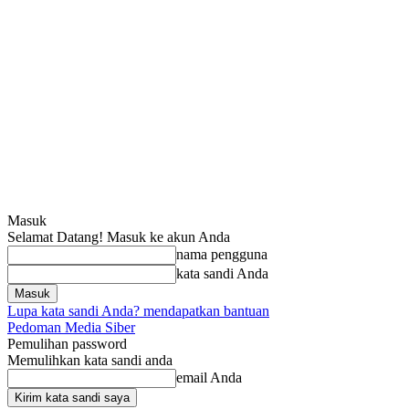
Masuk
Selamat Datang! Masuk ke akun Anda
nama pengguna
kata sandi Anda
Lupa kata sandi Anda? mendapatkan bantuan
Pedoman Media Siber
Pemulihan password
Memulihkan kata sandi anda
email Anda