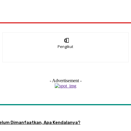
0
Pengikut
- Advertisement -
 Belum Dimanfaatkan, Apa Kendalanya?