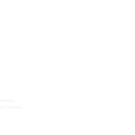
eristiwa,
pun Nasional.