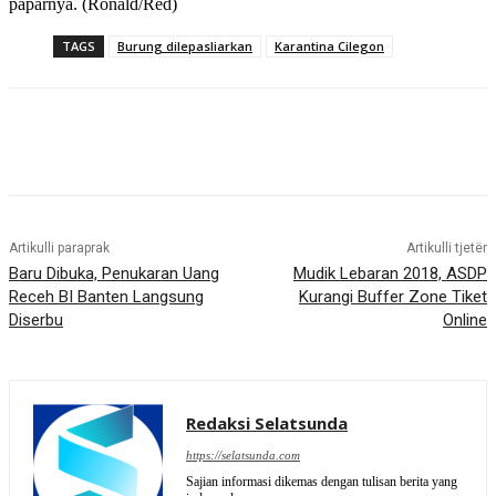
paparnya. (Ronald/Red)
TAGS
Burung dilepasliarkan
Karantina Cilegon
Artikulli paraprak
Artikulli tjetër
Baru Dibuka, Penukaran Uang
Mudik Lebaran 2018, ASDP
Receh BI Banten Langsung
Kurangi Buffer Zone Tiket
Diserbu
Online
Redaksi Selatsunda
https://selatsunda.com
Sajian informasi dikemas dengan tulisan berita yang