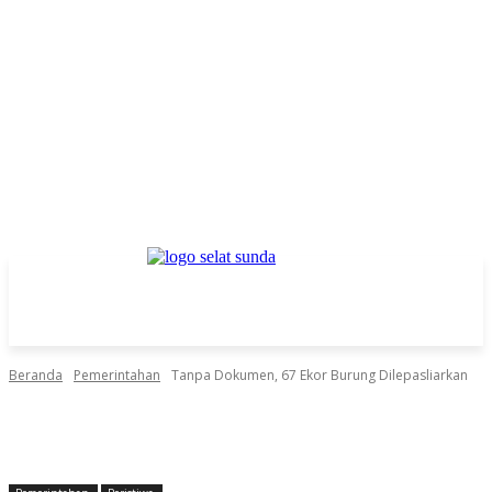
Beranda
Pemerintahan
Tanpa Dokumen, 67 Ekor Burung Dilepasliarkan
Facebook
Twitter
Pinterest
WhatsApp