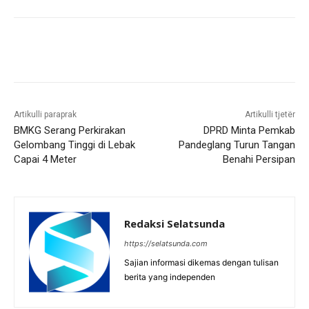
Artikulli paraprak
Artikulli tjetër
BMKG Serang Perkirakan
DPRD Minta Pemkab
Gelombang Tinggi di Lebak
Pandeglang Turun Tangan
Capai 4 Meter
Benahi Persipan
Redaksi Selatsunda
https://selatsunda.com
Sajian informasi dikemas dengan tulisan
berita yang independen