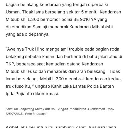
bagian belakang kendaraan yang tengah diperbaiki
Usman. Tidak lama berselang sekitar 5 menit, Kendaraan
Mitsubishi L.300 bernomor polisi BE 9016 YA yang
dikemudikan Samiaji menabrak Kendaraan Mitsubishi
yang ada didepannya.
“Awalnya Truk Hino mengalami trouble pada bagian roda
belakang sebelah kanan dan berhenti di bahu jalan atau di
TKP, beberapa saat kemudian datang Kendaraan
Mitsubishi Fuso dan menabrak dari arah belakang. Tidak
lama berselang, Mobil L 300 menabrak kendaraan kedua,
truk fuso itu, ” ungkap Kanit Laka Lantas Polda Banten
Ipda Pujianto dikonfirmasi.
Laka Tol Tangerang Merak Km 95, Cilegon, melibatkan 3 kendaraan, Rabu
(25/7/2018). Foto Istimewa
Akibat laka beruntun itu, sambung Kanit, Kuswari yang