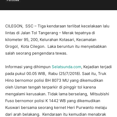
CILEGON, SSC – Tiga kendaraan terlibat kecelakaan lalu
lintas di Jalan Tol Tangerang – Merak tepatnya di
kilometer 95, 200, Kelurahan Kotasari, Kecamatan
Grogol, Kota Cilegon. Laka beruntun itu menyebabkan
salah seorang pengendara tewas.
Informasi yang dihimpun
Selatsunda.com
, Kejadian terjadi
pada pukul 00.05 WIB, Rabu (25/7/2018). Saat itu, Truk
Hino bernomor polisi BH 8073 MU yang dikemudikan
oleh Usman tengah terparkir di pinggir tol karena
mengalami kerusakan. Tidak lama berselang, Mitsubishi
Fuso bernomor polisi K 1442 WB yang dikemudikan
Kuswari bersama seorang kernet Heri Purwanto melaju
dari arah belakang. Kendaraan itu kemudian menabrak