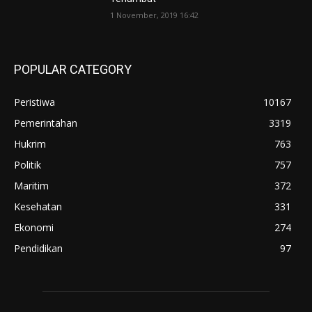
1 November, 2019 16:42
POPULAR CATEGORY
Peristiwa
10167
Pemerintahan
3319
Hukrim
763
Politik
757
Maritim
372
Kesehatan
331
Ekonomi
274
Pendidikan
97