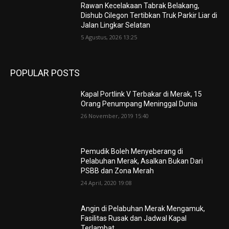
Rawan Kecelakaan Tabrak Belakang,
Dishub Cilegon Tertibkan Truk Parkir Liar di
Jalan Lingkar Selatan
5 Agustus, 2026 13:25
POPULAR POSTS
Kapal Portlink V Terbakar di Merak, 15
Orang Penumpang Meninggal Dunia
26 November, 2019 15:40
Pemudik Boleh Menyeberang di
Pelabuhan Merak, Asalkan Bukan Dari
PSBB dan Zona Merah
24 April, 2020 19:08
Angin di Pelabuhan Merak Mengamuk,
Fasilitas Rusak dan Jadwal Kapal
Terlambat