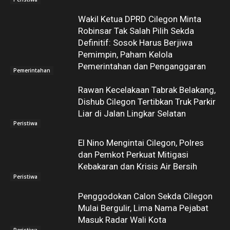
Wakil Ketua DPRD Cilegon Minta
Robinsar Tak Salah Pilih Sekda
Definitif: Sosok Harus Berjiwa
Pemimpin, Paham Kelola
Pemerintahan dan Penganggaran
Pemerintahan
Rawan Kecelakaan Tabrak Belakang,
Dishub Cilegon Tertibkan Truk Parkir
Liar di Jalan Lingkar Selatan
Peristiwa
El Nino Mengintai Cilegon, Polres
dan Pemkot Perkuat Mitigasi
Kebakaran dan Krisis Air Bersih
Peristiwa
Penggodokan Calon Sekda Cilegon
Mulai Bergulir, Lima Nama Pejabat
Masuk Radar Wali Kota
Peristiwa