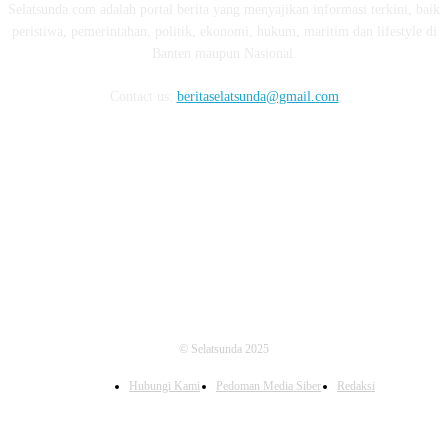
Selatsunda.com adalah portal berita yang menyajikan informasi terkini, baik
peristiwa, pemerintahan, politik, ekonomi, hukum, maritim dan lifestyle di
Banten maupun Nasional.
Contact us:
beritaselatsunda@gmail.com
FOLLOW US
© Selatsunda 2025
Hubungi Kami
Pedoman Media Siber
Redaksi