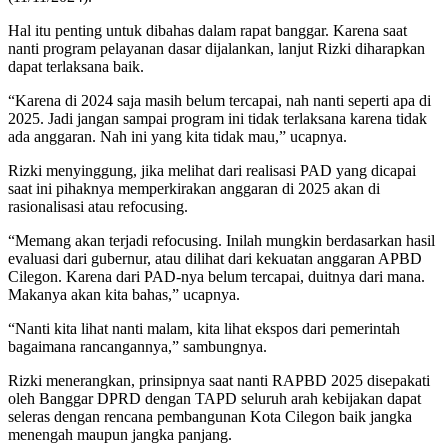
Hal itu penting untuk dibahas dalam rapat banggar. Karena saat
nanti program pelayanan dasar dijalankan, lanjut Rizki diharapkan
dapat terlaksana baik.
“Karena di 2024 saja masih belum tercapai, nah nanti seperti apa di
2025. Jadi jangan sampai program ini tidak terlaksana karena tidak
ada anggaran. Nah ini yang kita tidak mau,” ucapnya.
Rizki menyinggung, jika melihat dari realisasi PAD yang dicapai
saat ini pihaknya memperkirakan anggaran di 2025 akan di
rasionalisasi atau refocusing.
“Memang akan terjadi refocusing. Inilah mungkin berdasarkan hasil
evaluasi dari gubernur, atau dilihat dari kekuatan anggaran APBD
Cilegon. Karena dari PAD-nya belum tercapai, duitnya dari mana.
Makanya akan kita bahas,” ucapnya.
“Nanti kita lihat nanti malam, kita lihat ekspos dari pemerintah
bagaimana rancangannya,” sambungnya.
Rizki menerangkan, prinsipnya saat nanti RAPBD 2025 disepakati
oleh Banggar DPRD dengan TAPD seluruh arah kebijakan dapat
seleras dengan rencana pembangunan Kota Cilegon baik jangka
menengah maupun jangka panjang.