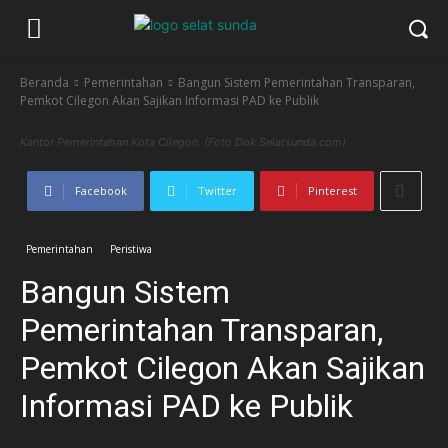
Beranda
Pemerintahan
Bangun Sistem Pemerintahan Transparan,
Pemkot Cilegon Akan Sajikan Informasi PAD ke Publik
Kantor Pemerintahan Kota Cilegon. (Foto Dok Selatsunda.com)
Facebook
Twitter
Pinterest
Pemerintahan
Peristiwa
Bangun Sistem
Pemerintahan Transparan,
Pemkot Cilegon Akan Sajikan
Informasi PAD ke Publik