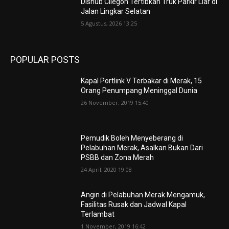
Dishub Cilegon Tertibkan Truk Parkir Liar di
Jalan Lingkar Selatan
5 Agustus, 2026 13:25
POPULAR POSTS
Kapal Portlink V Terbakar di Merak, 15
Orang Penumpang Meninggal Dunia
26 November, 2019 15:40
Pemudik Boleh Menyeberang di
Pelabuhan Merak, Asalkan Bukan Dari
PSBB dan Zona Merah
24 April, 2020 19:08
Angin di Pelabuhan Merak Mengamuk,
Fasilitas Rusak dan Jadwal Kapal
Terlambat
1 November, 2019 16:42