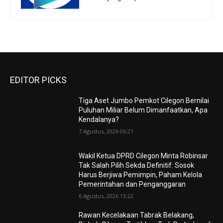
EDITOR PICKS
Tiga Aset Jumbo Pemkot Cilegon Bernilai
Puluhan Miliar Belum Dimanfaatkan, Apa
Kendalanya?
7 Agustus, 2026 06:21
Wakil Ketua DPRD Cilegon Minta Robinsar
Tak Salah Pilih Sekda Definitif: Sosok
Harus Berjiwa Pemimpin, Paham Kelola
Pemerintahan dan Penganggaran
6 Agustus, 2026 13:22
Rawan Kecelakaan Tabrak Belakang,