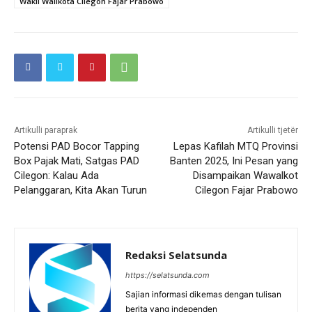
Wakil Walikota Cilegon Fajar Prabowo
Artikulli paraprak
Artikulli tjetër
Potensi PAD Bocor Tapping
Lepas Kafilah MTQ Provinsi
Box Pajak Mati, Satgas PAD
Banten 2025, Ini Pesan yang
Cilegon: Kalau Ada
Disampaikan Wawalkot
Pelanggaran, Kita Akan Turun
Cilegon Fajar Prabowo
Redaksi Selatsunda
https://selatsunda.com
Sajian informasi dikemas dengan tulisan
berita yang independen