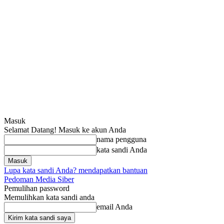
Masuk
Selamat Datang! Masuk ke akun Anda
nama pengguna
kata sandi Anda
Lupa kata sandi Anda? mendapatkan bantuan
Pedoman Media Siber
Pemulihan password
Memulihkan kata sandi anda
email Anda