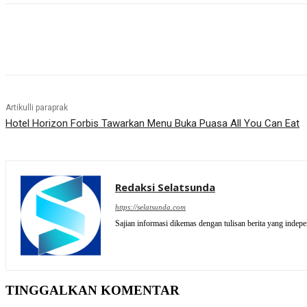
Artikulli paraprak
Hotel Horizon Forbis Tawarkan Menu Buka Puasa All You Can Eat
Redaksi Selatsunda
https://selatsunda.com
Sajian informasi dikemas dengan tulisan berita yang indep
TINGGALKAN KOMENTAR