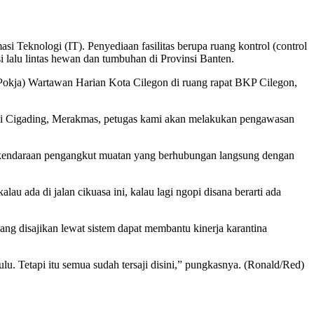
Teknologi (IT). Penyediaan fasilitas berupa ruang kontrol (control
 lalu lintas hewan dan tumbuhan di Provinsi Banten.
Pokja) Wartawan Harian Kota Cilegon di ruang rapat BKP Cilegon,
, di Cigading, Merakmas, petugas kami akan melakukan pengawasan
a kendaraan pengangkut muatan yang berhubungan langsung dengan
u ada di jalan cikuasa ini, kalau lagi ngopi disana berarti ada
ang disajikan lewat sistem dapat membantu kinerja karantina
ulu. Tetapi itu semua sudah tersaji disini,” pungkasnya. (Ronald/Red)