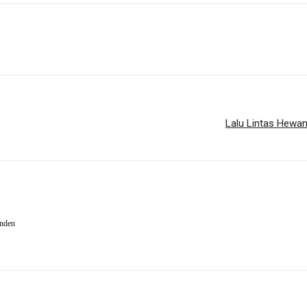
Lalu Lintas Hewa
enden