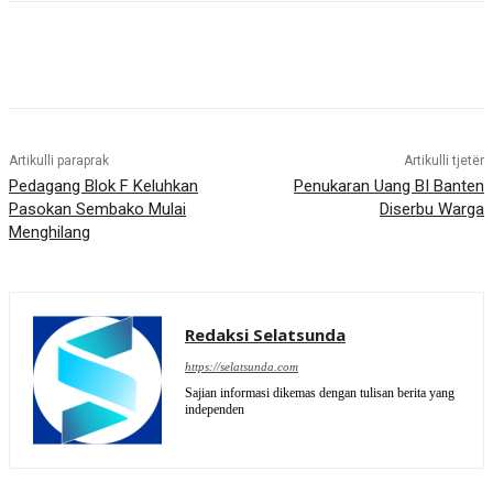
Artikulli paraprak
Artikulli tjetër
Pedagang Blok F Keluhkan
Penukaran Uang BI Banten
Pasokan Sembako Mulai
Diserbu Warga
Menghilang
Redaksi Selatsunda
https://selatsunda.com
Sajian informasi dikemas dengan tulisan berita yang
independen