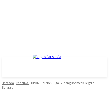
Beranda
Peristiwa
BPOM Gerebek Tiga Gudang Kosmetik Ilegal di
Balaraja
Facebook
Twitter
Pinterest
WhatsApp