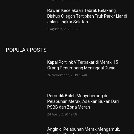
Rawan Kecelakaan Tabrak Belakang,
Dishub Cilegon Tertibkan Truk Parkir Liar di
Jalan Lingkar Selatan
5 Agustus, 2026 13:25
POPULAR POSTS
Kapal Portlink V Terbakar di Merak, 15
Orang Penumpang Meninggal Dunia
26 November, 2019 15:40
Pemudik Boleh Menyeberang di
Pelabuhan Merak, Asalkan Bukan Dari
PSBB dan Zona Merah
24 April, 2020 19:08
Angin di Pelabuhan Merak Mengamuk,