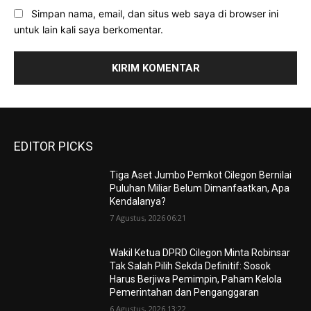
Simpan nama, email, dan situs web saya di browser ini
untuk lain kali saya berkomentar.
EDITOR PICKS
Tiga Aset Jumbo Pemkot Cilegon Bernilai
Puluhan Miliar Belum Dimanfaatkan, Apa
Kendalanya?
7 Agustus, 2026 06:21
Wakil Ketua DPRD Cilegon Minta Robinsar
Tak Salah Pilih Sekda Definitif: Sosok
Harus Berjiwa Pemimpin, Paham Kelola
Pemerintahan dan Penganggaran
6 Agustus, 2026 13:22