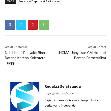
TAGS
Imigrasi Deportasi TKA Korsel
Artikulli paraprak
Artikulli tjetër
Nah Lho, 4 Penyakit Bisa
IHGMA Upayakan GM Hotel di
Datang Karena Kolesterol
Banten Bersertifikat
Tinggi
Redaksi Selatsunda
https://selatsunda.com
Sajian informasi dikemas dengan tulisan
berita yang independen