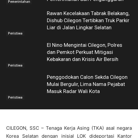
Pemerintahan
Rawan Kecelakaan Tabrak Belakang,
Dishub Cilegon Tertibkan Truk Parkir
Liar di Jalan Lingkar Selatan
Peristiwa
El Nino Mengintai Cilegon, Polres
dan Pemkot Perkuat Mitigasi
Kebakaran dan Krisis Air Bersih
Peristiwa
Penggodokan Calon Sekda Cilegon
Mulai Bergulir, Lima Nama Pejabat
Masuk Radar Wali Kota
Peristiwa
CILEGON, SSC – Tenaga Kerja Asing (TKA) asal negara
Korea Selatan dengan inisial LOK dideportasi Kantor