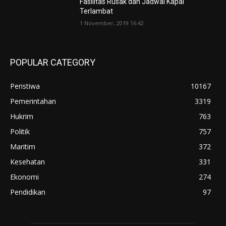
Fasilitas Rusak dan Jadwal Kapal
Terlambat
1 November, 2019 16:42
POPULAR CATEGORY
Peristiwa
10167
Pemerintahan
3319
Hukrim
763
Politik
757
Maritim
372
Kesehatan
331
Ekonomi
274
Pendidikan
97