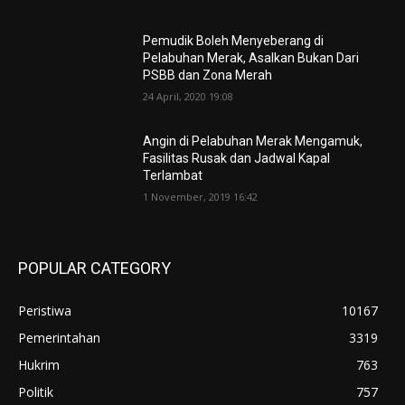
Pemudik Boleh Menyeberang di
Pelabuhan Merak, Asalkan Bukan Dari
PSBB dan Zona Merah
24 April, 2020 19:08
Angin di Pelabuhan Merak Mengamuk,
Fasilitas Rusak dan Jadwal Kapal
Terlambat
1 November, 2019 16:42
POPULAR CATEGORY
Peristiwa
10167
Pemerintahan
3319
Hukrim
763
Politik
757