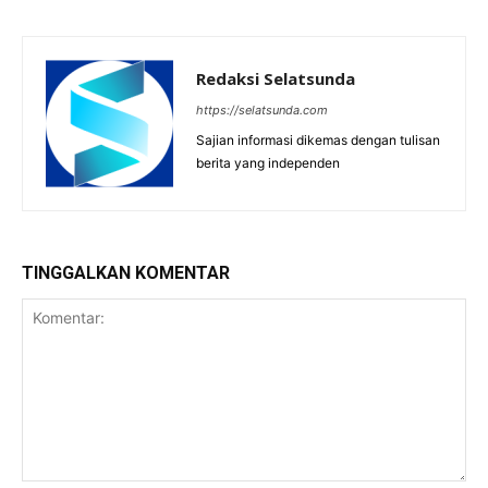
Redaksi Selatsunda
https://selatsunda.com
Sajian informasi dikemas dengan tulisan
berita yang independen
TINGGALKAN KOMENTAR