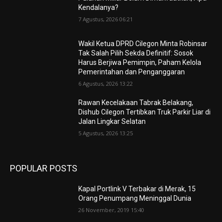
Kendalanya?
7 Agustus, 2026 06:21
Wakil Ketua DPRD Cilegon Minta Robinsar
Tak Salah Pilih Sekda Definitif: Sosok
Harus Berjiwa Pemimpin, Paham Kelola
Pemerintahan dan Penganggaran
6 Agustus, 2026 13:22
Rawan Kecelakaan Tabrak Belakang,
Dishub Cilegon Tertibkan Truk Parkir Liar di
Jalan Lingkar Selatan
5 Agustus, 2026 13:25
POPULAR POSTS
Kapal Portlink V Terbakar di Merak, 15
Orang Penumpang Meninggal Dunia
26 November, 2019 15:40