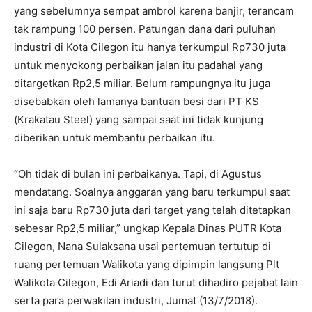
yang sebelumnya sempat ambrol karena banjir, terancam
tak rampung 100 persen. Patungan dana dari puluhan
industri di Kota Cilegon itu hanya terkumpul Rp730 juta
untuk menyokong perbaikan jalan itu padahal yang
ditargetkan Rp2,5 miliar. Belum rampungnya itu juga
disebabkan oleh lamanya bantuan besi dari PT KS
(Krakatau Steel) yang sampai saat ini tidak kunjung
diberikan untuk membantu perbaikan itu.
“Oh tidak di bulan ini perbaikanya. Tapi, di Agustus
mendatang. Soalnya anggaran yang baru terkumpul saat
ini saja baru Rp730 juta dari target yang telah ditetapkan
sebesar Rp2,5 miliar,” ungkap Kepala Dinas PUTR Kota
Cilegon, Nana Sulaksana usai pertemuan tertutup di
ruang pertemuan Walikota yang dipimpin langsung Plt
Walikota Cilegon, Edi Ariadi dan turut dihadiro pejabat lain
serta para perwakilan industri, Jumat (13/7/2018).