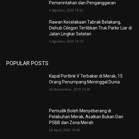
Pemerintahan dan Penganggaran
6 Agustus, 2026 13:22
Rawan Kecelakaan Tabrak Belakang,
Dishub Cilegon Tertibkan Truk Parkir Liar di
Jalan Lingkar Selatan
5 Agustus, 2026 13:25
POPULAR POSTS
Kapal Portlink V Terbakar di Merak, 15
Orang Penumpang Meninggal Dunia
26 November, 2019 15:40
Pemudik Boleh Menyeberang di
Pelabuhan Merak, Asalkan Bukan Dari
PSBB dan Zona Merah
24 April, 2020 19:08