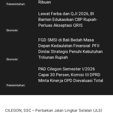
Ribuan
Pemerintahan
Lewat Ferba dan QJI 2026, BI
Banten Edukasikan CBP Rupiah-
Perluas Akseptasi QRIS
Ekonomi
FGD SMSI di Bali Bedah Masa
Depan Kedaulatan Finansial: PFII
Dinilai Strategis Penuhi Kebutuhan
Triliunan Rupiah
Ekonomi
PAD Cilegon Semester I/2026
Capai 30 Persen, Komisi III DPRD
Minta Kinerja OPD Dievaluasi Total
Pemerintahan
CILEGON, SSC – Perbaikan Jalan Lingkar Selatan (JLS)