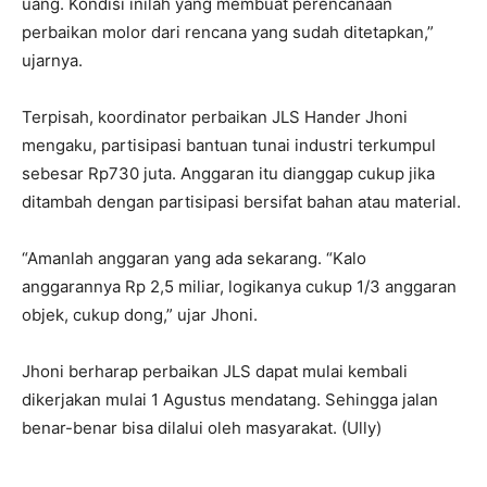
uang. Kondisi inilah yang membuat perencanaan
perbaikan molor dari rencana yang sudah ditetapkan,”
ujarnya.
Terpisah, koordinator perbaikan JLS Hander Jhoni
mengaku, partisipasi bantuan tunai industri terkumpul
sebesar Rp730 juta. Anggaran itu dianggap cukup jika
ditambah dengan partisipasi bersifat bahan atau material.
“Amanlah anggaran yang ada sekarang. “Kalo
anggarannya Rp 2,5 miliar, logikanya cukup 1/3 anggaran
objek, cukup dong,” ujar Jhoni.
Jhoni berharap perbaikan JLS dapat mulai kembali
dikerjakan mulai 1 Agustus mendatang. Sehingga jalan
benar-benar bisa dilalui oleh masyarakat. (Ully)