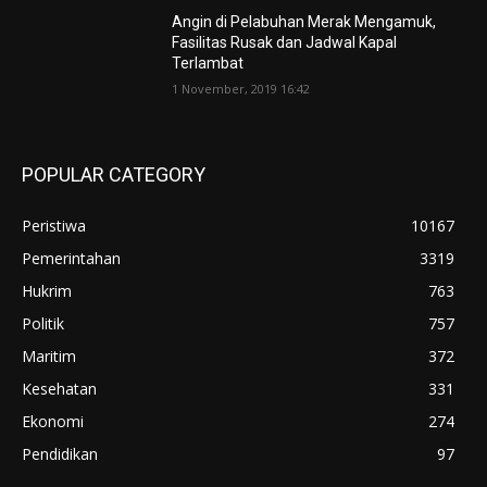
Angin di Pelabuhan Merak Mengamuk,
Fasilitas Rusak dan Jadwal Kapal
Terlambat
1 November, 2019 16:42
POPULAR CATEGORY
Peristiwa
10167
Pemerintahan
3319
Hukrim
763
Politik
757
Maritim
372
Kesehatan
331
Ekonomi
274
Pendidikan
97