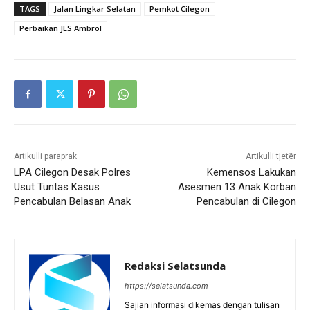
TAGS
Jalan Lingkar Selatan
Pemkot Cilegon
Perbaikan JLS Ambrol
Artikulli paraprak
Artikulli tjetër
LPA Cilegon Desak Polres
Kemensos Lakukan
Usut Tuntas Kasus
Asesmen 13 Anak Korban
Pencabulan Belasan Anak
Pencabulan di Cilegon
Redaksi Selatsunda
https://selatsunda.com
Sajian informasi dikemas dengan tulisan