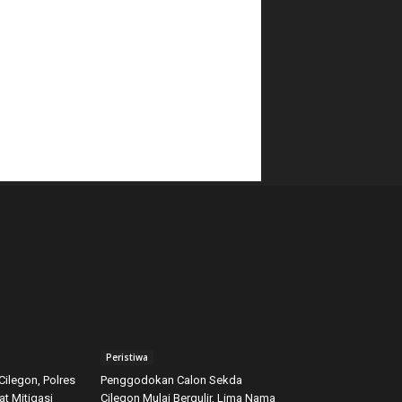
Peristiwa
Cilegon, Polres
Penggodokan Calon Sekda
t Mitigasi
Cilegon Mulai Bergulir, Lima Nama