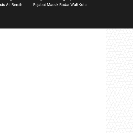
is Air Bersih
Pejabat Masuk Radar Wali Kota