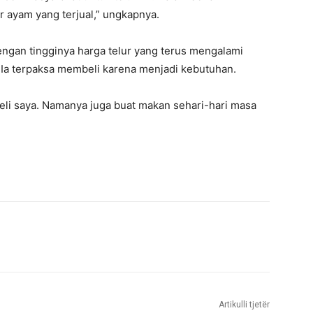
r ayam yang terjual,” ungkapnya.
engan tingginya harga telur yang terus mengalami
, Ia terpaksa membeli karena menjadi kebutuhan.
li saya. Namanya juga buat makan sehari-hari masa
Artikulli tjetër