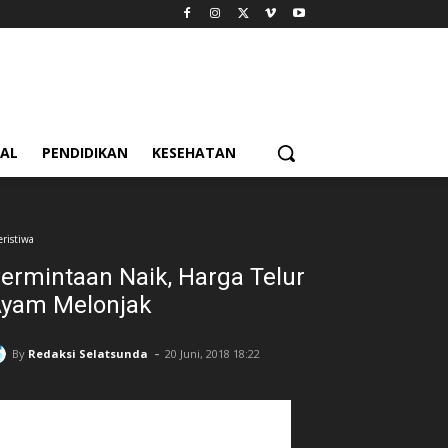
IAL
PENDIDIKAN
KESEHATAN
eristiwa
ermintaan Naik, Harga Telur
yam Melonjak
-
By
Redaksi Selatsunda
20 Juni, 2018 18:22