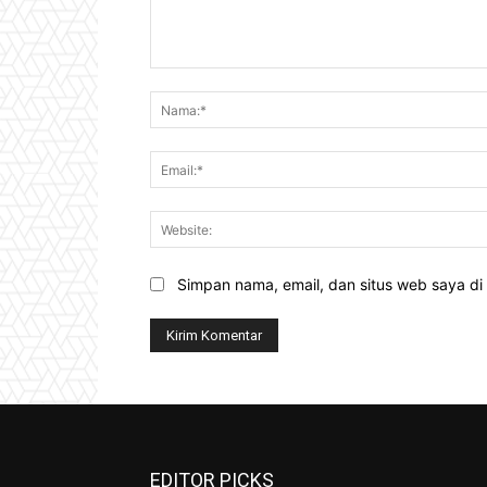
Komentar:
Simpan nama, email, dan situs web saya di b
EDITOR PICKS