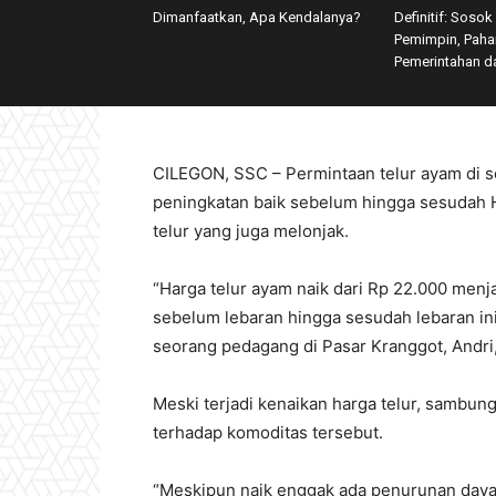
Dimanfaatkan, Apa Kendalanya?
Definitif: Sosok
Pemimpin, Paha
Pemerintahan d
CILEGON, SSC – Permintaan telur ayam di 
peningkatan baik sebelum hingga sesudah Ha
telur yang juga melonjak.
“Harga telur ayam naik dari Rp 22.000 menj
sebelum lebaran hingga sesudah lebaran ini
seorang pedagang di Pasar Kranggot, Andri,
Meski terjadi kenaikan harga telur, sambun
terhadap komoditas tersebut.
“Meskipun naik enggak ada penurunan daya b