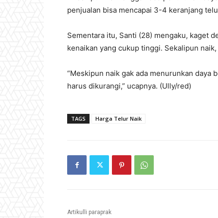
penjualan bisa mencapai 3-4 keranjang telu
Sementara itu, Santi (28) mengaku, kaget d
kenaikan yang cukup tinggi. Sekalipun naik
“Meskipun naik gak ada menurunkan daya be
harus dikurangi,” ucapnya. (Ully/red)
TAGS
Harga Telur Naik
Artikulli paraprak