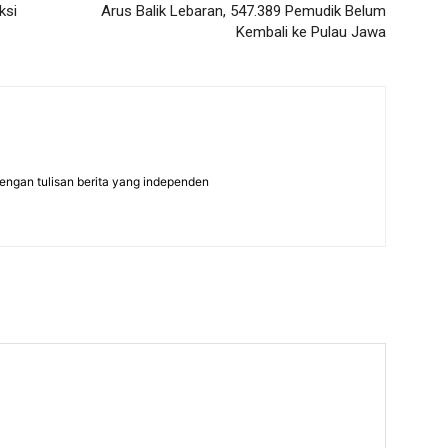
ksi
Arus Balik Lebaran, 547.389 Pemudik Belum
Kembali ke Pulau Jawa
dengan tulisan berita yang independen