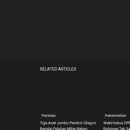
RELATED ARTICLES
Peristiwa
Pemerintahan
Tiga Aset Jumbo Pemkot Cilegon
Wakil Ketua DP
Bernilai Puluhan Miliar Belum
Robinsar Tak Sa