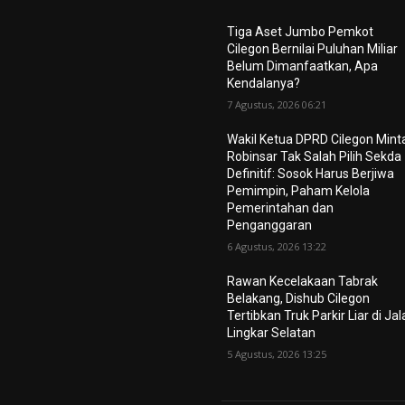
Tiga Aset Jumbo Pemkot
Cilegon Bernilai Puluhan Miliar
Belum Dimanfaatkan, Apa
Kendalanya?
7 Agustus, 2026 06:21
Wakil Ketua DPRD Cilegon Mint
Robinsar Tak Salah Pilih Sekda
Definitif: Sosok Harus Berjiwa
Pemimpin, Paham Kelola
Pemerintahan dan
Penganggaran
6 Agustus, 2026 13:22
Rawan Kecelakaan Tabrak
Belakang, Dishub Cilegon
Tertibkan Truk Parkir Liar di Ja
Lingkar Selatan
5 Agustus, 2026 13:25