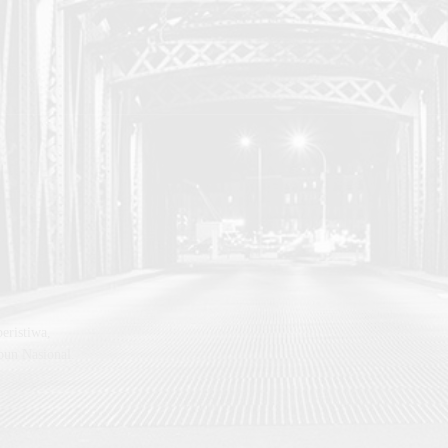
eristiwa,
pun Nasional.