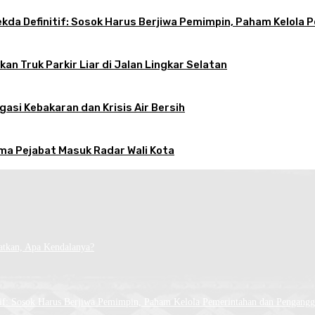
 Sekda Definitif: Sosok Harus Berjiwa Pemimpin, Paham Kelo
an Truk Parkir Liar di Jalan Lingkar Selatan
gasi Kebakaran dan Krisis Air Bersih
ama Pejabat Masuk Radar Wali Kota
atkan, Apa Kendalanya?
tif: Sosok Harus Berjiwa Pemimpin, Paham Kelola Pemerintahan dan Pengangg