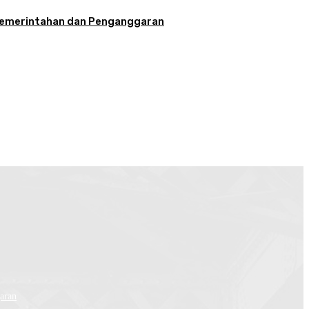
la Pemerintahan dan Penganggaran
aran