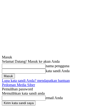
Masuk
Selamat Datang! Masuk ke akun Anda
nama pengguna
kata sandi Anda
Lupa kata sandi Anda? mendapatkan bantuan
Pedoman Media Siber
Pemulihan password
Memulihkan kata sandi anda
email Anda