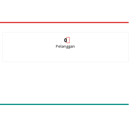
0
Pelanggan