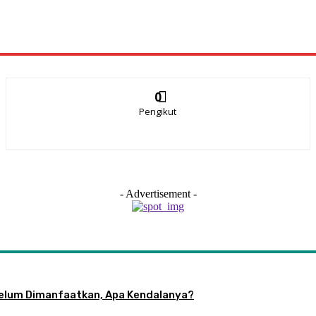
0
Pengikut
- Advertisement -
 Belum Dimanfaatkan, Apa Kendalanya?