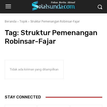
Beranda
Topik
Struktur Pemenangan Robinsar-Fajar
Tag:
Struktur Pemenangan
Robinsar-Fajar
Tidak ada kiriman yang ditampilkan
STAY CONNECTED