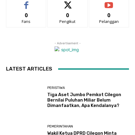
0
0
0
Fans
Pengikut
Pelanggan
- Advertisement -
LATEST ARTICLES
PERISTIWA
Tiga Aset Jumbo Pemkot Cilegon
Bernilai Puluhan Miliar Belum
Dimanfaatkan, Apa Kendalanya?
PEMERINTAHAN
Wakil Ketua DPRD Cilegon Minta