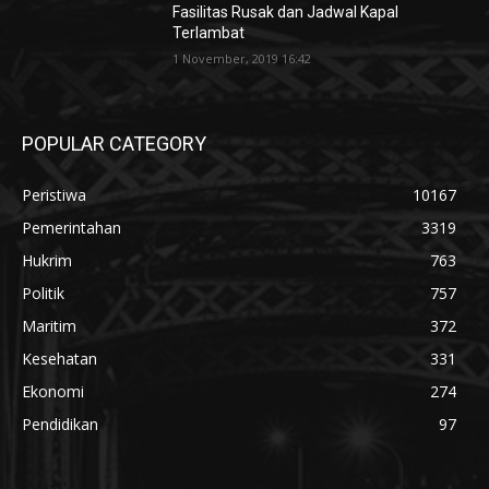
Fasilitas Rusak dan Jadwal Kapal
Terlambat
1 November, 2019 16:42
POPULAR CATEGORY
Peristiwa
10167
Pemerintahan
3319
Hukrim
763
Politik
757
Maritim
372
Kesehatan
331
Ekonomi
274
Pendidikan
97