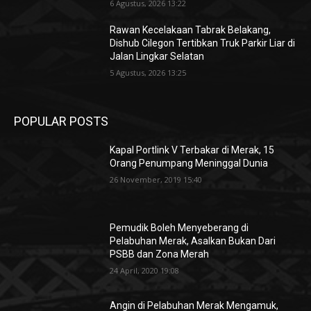
6 Agustus, 2026 13:22
Rawan Kecelakaan Tabrak Belakang,
Dishub Cilegon Tertibkan Truk Parkir Liar di
Jalan Lingkar Selatan
5 Agustus, 2026 13:25
POPULAR POSTS
Kapal Portlink V Terbakar di Merak, 15
Orang Penumpang Meninggal Dunia
26 November, 2019 15:40
Pemudik Boleh Menyeberang di
Pelabuhan Merak, Asalkan Bukan Dari
PSBB dan Zona Merah
24 April, 2020 19:08
Angin di Pelabuhan Merak Mengamuk,