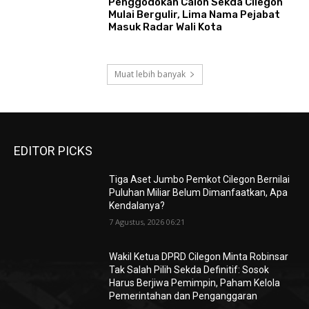
Penggodokan Calon Sekda Cilegon
Mulai Bergulir, Lima Nama Pejabat
Masuk Radar Wali Kota
Muat lebih banyak
EDITOR PICKS
Tiga Aset Jumbo Pemkot Cilegon Bernilai
Puluhan Miliar Belum Dimanfaatkan, Apa
Kendalanya?
7 Agustus, 2026 06:21
Wakil Ketua DPRD Cilegon Minta Robinsar
Tak Salah Pilih Sekda Definitif: Sosok
Harus Berjiwa Pemimpin, Paham Kelola
Pemerintahan dan Penganggaran