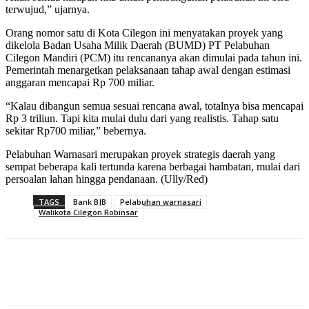
terwujud,” ujarnya.
Orang nomor satu di Kota Cilegon ini menyatakan proyek yang
dikelola Badan Usaha Milik Daerah (BUMD) PT Pelabuhan
Cilegon Mandiri (PCM) itu rencananya akan dimulai pada tahun ini.
Pemerintah menargetkan pelaksanaan tahap awal dengan estimasi
anggaran mencapai Rp 700 miliar.
“Kalau dibangun semua sesuai rencana awal, totalnya bisa mencapai
Rp 3 triliun. Tapi kita mulai dulu dari yang realistis. Tahap satu
sekitar Rp700 miliar,” bebernya.
Pelabuhan Warnasari merupakan proyek strategis daerah yang
sempat beberapa kali tertunda karena berbagai hambatan, mulai dari
persoalan lahan hingga pendanaan. (Ully/Red)
TAGS
Bank BJB
Pelabuhan warnasari
Walikota Cilegon Robinsar