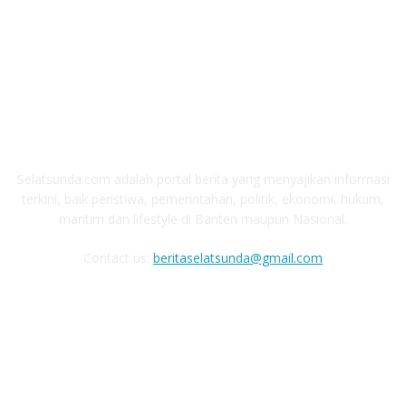
ABOUT US
Selatsunda.com adalah portal berita yang menyajikan informasi
terkini, baik peristiwa, pemerintahan, politik, ekonomi, hukum,
maritim dan lifestyle di Banten maupun Nasional.
Contact us:
beritaselatsunda@gmail.com
FOLLOW US