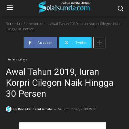
Beranda
Pemerintahan
Awal Tahun 2019, Iuran Korpri Cilegon Naik
Hingga 30 Persen
Facebook
Twitter
Pemerintahan
Awal Tahun 2019, Iuran
Korpri Cilegon Naik Hingga
30 Persen
-
By
Redaksi Selatsunda
24 September, 2018 19:09