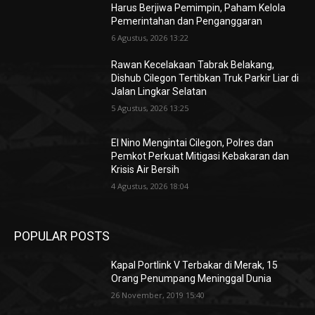
Harus Berjiwa Pemimpin, Paham Kelola
Pemerintahan dan Penganggaran
6 Agustus, 2026 13:22
Rawan Kecelakaan Tabrak Belakang,
Dishub Cilegon Tertibkan Truk Parkir Liar di
Jalan Lingkar Selatan
5 Agustus, 2026 13:25
El Nino Mengintai Cilegon, Polres dan
Pemkot Perkuat Mitigasi Kebakaran dan
Krisis Air Bersih
4 Agustus, 2026 18:04
POPULAR POSTS
Kapal Portlink V Terbakar di Merak, 15
Orang Penumpang Meninggal Dunia
26 November, 2019 15:40