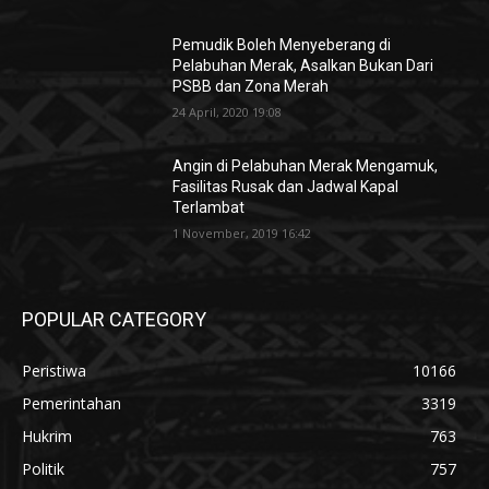
Pemudik Boleh Menyeberang di
Pelabuhan Merak, Asalkan Bukan Dari
PSBB dan Zona Merah
24 April, 2020 19:08
Angin di Pelabuhan Merak Mengamuk,
Fasilitas Rusak dan Jadwal Kapal
Terlambat
1 November, 2019 16:42
POPULAR CATEGORY
Peristiwa
10166
Pemerintahan
3319
Hukrim
763
Politik
757