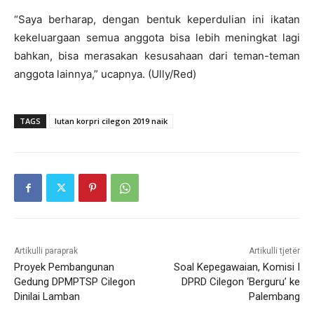
“Saya berharap, dengan bentuk keperdulian ini ikatan
kekeluargaan semua anggota bisa lebih meningkat lagi
bahkan, bisa merasakan kesusahaan dari teman-teman
anggota lainnya,” ucapnya. (Ully/Red)
TAGS
Iutan korpri cilegon 2019 naik
Artikulli paraprak
Artikulli tjetër
Proyek Pembangunan
Soal Kepegawaian, Komisi I
Gedung DPMPTSP Cilegon
DPRD Cilegon ‘Berguru’ ke
Dinilai Lamban
Palembang