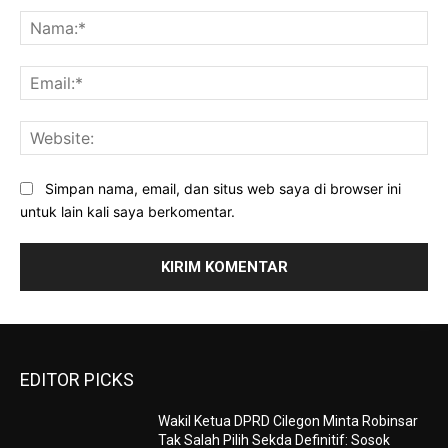
Na
Ema
Web
Simpan nama, email, dan situs web saya di browser ini
untuk lain kali saya berkomentar.
EDITOR PICKS
Wakil Ketua DPRD Cilegon Minta Robinsar
Tak Salah Pilih Sekda Definitif: Sosok