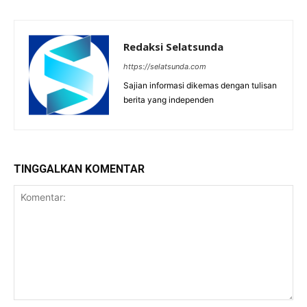
Redaksi Selatsunda
https://selatsunda.com
Sajian informasi dikemas dengan tulisan
berita yang independen
TINGGALKAN KOMENTAR
Komentar: