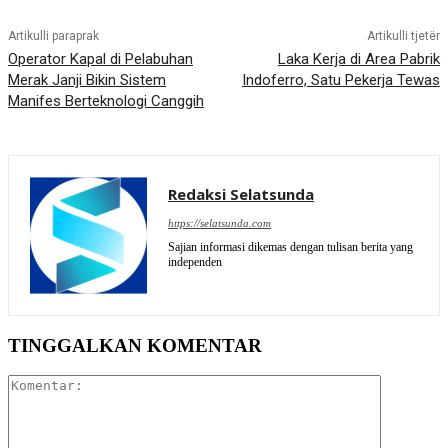
Artikulli paraprak
Artikulli tjetër
Operator Kapal di Pelabuhan
Laka Kerja di Area Pabrik
Merak Janji Bikin Sistem
Indoferro, Satu Pekerja Tewas
Manifes Berteknologi Canggih
Redaksi Selatsunda
https://selatsunda.com
Sajian informasi dikemas dengan tulisan berita yang
independen
TINGGALKAN KOMENTAR
Komentar: