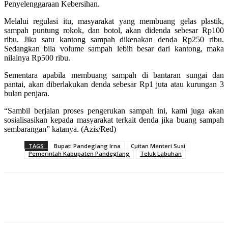
Penyelenggaraan Kebersihan.
Melalui regulasi itu, masyarakat yang membuang gelas plastik,
sampah puntung rokok, dan botol, akan didenda sebesar Rp100
ribu. Jika satu kantong sampah dikenakan denda Rp250 ribu.
Sedangkan bila volume sampah lebih besar dari kantong, maka
nilainya Rp500 ribu.
Sementara apabila membuang sampah di bantaran sungai dan
pantai, akan diberlakukan denda sebesar Rp1 juta atau kurungan 3
bulan penjara.
“Sambil berjalan proses pengerukan sampah ini, kami juga akan
sosialisasikan kepada masyarakat terkait denda jika buang sampah
sembarangan” katanya. (Azis/Red)
TAGS
Bupati Pandeglang Irna
Cuitan Menteri Susi
Pemerintah Kabupaten Pandeglang
Teluk Labuhan