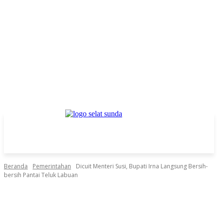
Beranda
Pemerintahan
Dicuit Menteri Susi, Bupati Irna Langsung Bersih-
bersih Pantai Teluk Labuan
Facebook
Twitter
Pinterest
WhatsApp