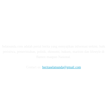
ABOUT US
Selatsunda.com adalah portal berita yang menyajikan informasi terkini, baik
peristiwa, pemerintahan, politik, ekonomi, hukum, maritim dan lifestyle di
Banten maupun Nasional.
Contact us:
beritaselatsunda@gmail.com
FOLLOW US