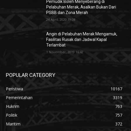
Pemudik Boleh Menyeberang di
Pelabuhan Merak, Asalkan Bukan Dari
PSBB dan Zona Merah
24 April, 2020 19:08
Angin di Pelabuhan Merak Mengamuk,
Fasilitas Rusak dan Jadwal Kapal
Terlambat
1 November, 2019 16:42
POPULAR CATEGORY
Peristiwa
10167
Pemerintahan
3319
Hukrim
763
Politik
757
Maritim
372