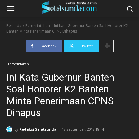
Beranda
Pemerintahan
Ini Kata Gubernur Banten Soal Honorer K2
Banten Minta Penerimaan CPNS Dihapus
Facebook
Twitter
Pemerintahan
Ini Kata Gubernur Banten
Soal Honorer K2 Banten
Minta Penerimaan CPNS
Dihapus
-
By
Redaksi Selatsunda
18 September, 2018 18:14