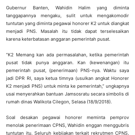
Gubernur Banten, Wahidin Halim yang diminta
tanggapannya mengaku, sulit untuk mengakomodir
tuntutan yang diminta pegawai honorer K2 untuk diangkat
menjadi PNS. Masalah itu tidak dapat terselesaikan
karena keterbatasan anggaran pemerintah pusat.
“K2 Memang kan ada permasalahan, ketika pemerintah
pusat tidak punya anggaran. Kan (kewenangan) itu
pemerintah pusat, (penerimaan) PNS-nya. Waktu saya
jadi DPR RI, saya ketua timnya (usulkan angkat Honorer
K2 menjadi PNS) untuk minta ke pemerintah,” ungkapnya
usai menyerahkan bantuan Jamsosratu secara simbolis di
rumah dinas Walikota Cilegon, Selasa (18/9/2018).
Soal desakan pegawai honorer meminta pemprov
menolak penerimaan CPNS, Wahidin enggan menggubris
tuntutan itu. Seluruh kebijakan terkait rekrutmen CPNS,