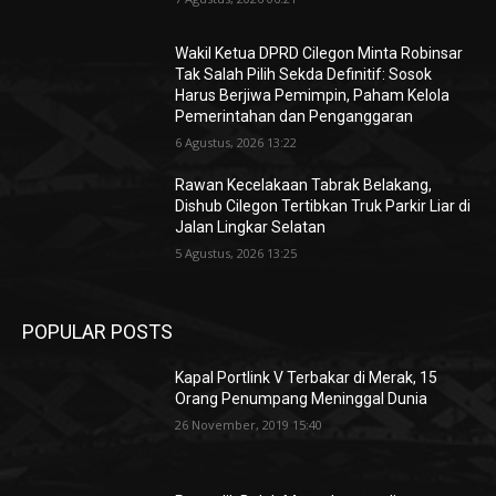
Wakil Ketua DPRD Cilegon Minta Robinsar
Tak Salah Pilih Sekda Definitif: Sosok
Harus Berjiwa Pemimpin, Paham Kelola
Pemerintahan dan Penganggaran
6 Agustus, 2026 13:22
Rawan Kecelakaan Tabrak Belakang,
Dishub Cilegon Tertibkan Truk Parkir Liar di
Jalan Lingkar Selatan
5 Agustus, 2026 13:25
POPULAR POSTS
Kapal Portlink V Terbakar di Merak, 15
Orang Penumpang Meninggal Dunia
26 November, 2019 15:40