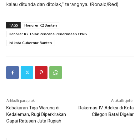
kalau ditunda dan ditolak,” terangnya. (Ronald/Red)
TAGS
Honorer K2 Banten
Honorer K2 Tolak Rencana Penerimaan CPNS
Ini kata Gubernur Banten
Artikulli paraprak
Artikulli tjetër
Kebakaran Tiga Warung di
Rakernas IV Adeksi di Kota
Kedaleman, Rugi Diperkirakan
Cilegon Batal Digelar
Capai Ratusan Juta Rupiah