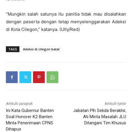
“Mungkin salah satunya itu panitia tidak mau disalahkan
dengan peserta dengan tetap menyelenggarakan Adeksi
di Kota Cilegon,” katanya. (Ully/Red)
TAGS
Adeksi di cilegon batal
Artikulli paraprak
Artikulli tjetër
Ini Kata Gubernur Banten
Jabatan Plh Sekda Berakhir,
Soal Honorer K2 Banten
Ati Minta Masalah JLU
Minta Penerimaan CPNS
Ditangani Tim Khusus
Dihapus