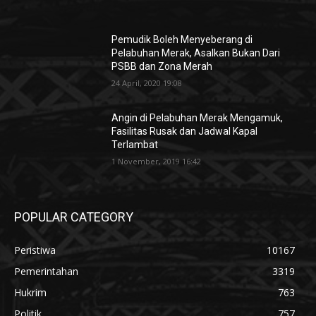
Pemudik Boleh Menyeberang di
Pelabuhan Merak, Asalkan Bukan Dari
PSBB dan Zona Merah
24 April, 2020 19:08
Angin di Pelabuhan Merak Mengamuk,
Fasilitas Rusak dan Jadwal Kapal
Terlambat
1 November, 2019 16:42
POPULAR CATEGORY
Peristiwa
10167
Pemerintahan
3319
Hukrim
763
Politik
757