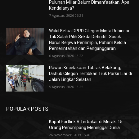
Puluhan Miliar Belum Dimanfaatkan, Apa
Kendalanya?
7 Agustus, 2026 06:21
Wakil Ketua DPRD Cilegon Minta Robinsar
Tak Salah Pilih Sekda Definitif: Sosok
Harus Berjiwa Pemimpin, Paham Kelola
Pemerintahan dan Penganggaran
6 Agustus, 2026 13:22
Rawan Kecelakaan Tabrak Belakang,
Dishub Cilegon Tertibkan Truk Parkir Liar di
Jalan Lingkar Selatan
5 Agustus, 2026 13:25
POPULAR POSTS
Kapal Portlink V Terbakar di Merak, 15
Orang Penumpang Meninggal Dunia
26 November, 2019 15:40