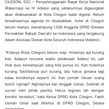
CILEGON, SSC – Penyelenggaraan Rapat Kerja Nasional
(Rakernas) ke IV Adeksi yang sebelumnya digaungkan
akan dilaksanakan di Kota Cilegon batal digelar. Belum
terealisasinya agenda ini disebabkan, hotel di Cilegon
belum mampu menampung 1.500 Anggota DPRD (Dewan
Perwakilan Rakyat Daerah) se-Indonesia yang tergabung
dalam Asosiasi Dewan Kota Seluruh Indonesia (Adeksi).
“Kitanya (Kota Cilegon) belum siap. Hotelnya aja kurang
kok. Adapun rencana waktu pelaksaan Adeksi ini, yah
lihat dulu kemampuan yang kita punya ini. Kan hotelnya
kurang, fasilitasnya pun kurang, lalu harus gimana lagi
kalau kondisinya seperti ini. Kan jumlah ribuan orang
butuh nginap? Nginepnya kan enggak cukup. Setelah di
survei oleh pihak panitia. Harus legowo lah dengan
kondisi tersebut,” kata Ketua DPRD Kota Cilegon, Fakih
Usman Umar saat ditemui di DPRD Cilegon, Selasa