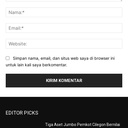
Komentar:
Na
Ema
Web
Simpan nama, email, dan situs web saya di browser ini
untuk lain kali saya berkomentar.
EDITOR PICKS
Tiga Aset Jumbo Pemkot Cilegon Bernilai