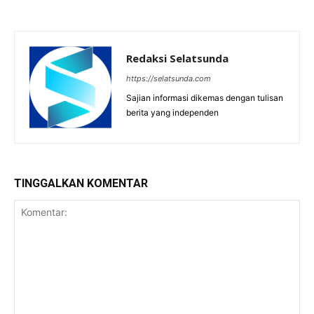
Redaksi Selatsunda
https://selatsunda.com
Sajian informasi dikemas dengan tulisan
berita yang independen
TINGGALKAN KOMENTAR