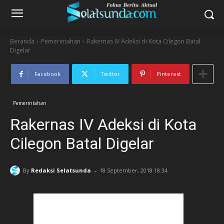
Beranda
Pemerintahan
Rakernas IV Adeksi di Kota Cilegon Batal
Digelar
Facebook
Twitter
Pinterest
Pemerintahan
Rakernas IV Adeksi di Kota
Cilegon Batal Digelar
-
By
Redaksi Selatsunda
18 September, 2018 18:34