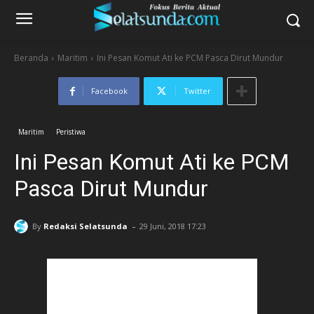
Beranda
Maritim
Ini Pesan Komut Ati ke PCM Pasca Dirut Mundur
Facebook
Twitter
Maritim
Peristiwa
Ini Pesan Komut Ati ke PCM
Pasca Dirut Mundur
-
By
Redaksi Selatsunda
29 Juni, 2018 17:23