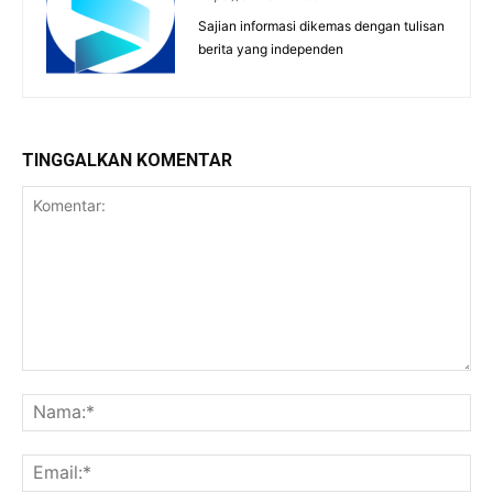
Sajian informasi dikemas dengan tulisan
berita yang independen
TINGGALKAN KOMENTAR
Komentar:
Na
Ema