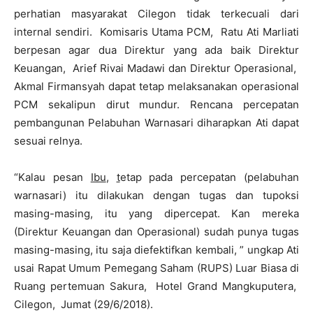
perhatian masyarakat Cilegon tidak terkecuali dari
internal sendiri. Komisaris Utama PCM, Ratu Ati Marliati
berpesan agar dua Direktur yang ada baik Direktur
Keuangan, Arief Rivai Madawi dan Direktur Operasional,
Akmal Firmansyah dapat tetap melaksanakan operasional
PCM sekalipun dirut mundur. Rencana percepatan
pembangunan Pelabuhan Warnasari diharapkan Ati dapat
sesuai relnya.
“Kalau pesan
Ibu
,
t
etap pada percepatan (pelabuhan
warnasari) itu dilakukan dengan tugas dan tupoksi
masing-masing, itu yang dipercepat. Kan mereka
(Direktur Keuangan dan Operasional) sudah punya tugas
masing-masing, itu saja diefektifkan kembali, ” ungkap Ati
usai Rapat Umum Pemegang Saham (RUPS) Luar Biasa di
Ruang pertemuan Sakura, Hotel Grand Mangkuputera,
Cilegon, Jumat (29/6/2018).