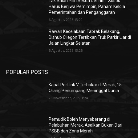
Tak Salah Pilih Sekda Definitif: Sosok
Harus Berjiwa Pemimpin, Paham Kelola
Pemerintahan dan Penganggaran
6 Agustus, 2026 13:22
Rawan Kecelakaan Tabrak Belakang,
Dishub Cilegon Tertibkan Truk Parkir Liar di
Jalan Lingkar Selatan
5 Agustus, 2026 13:25
POPULAR POSTS
Kapal Portlink V Terbakar di Merak, 15
Orang Penumpang Meninggal Dunia
26 November, 2019 15:40
Pemudik Boleh Menyeberang di
Pelabuhan Merak, Asalkan Bukan Dari
PSBB dan Zona Merah