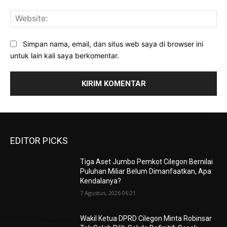
Web
Simpan nama, email, dan situs web saya di browser ini
untuk lain kali saya berkomentar.
EDITOR PICKS
Tiga Aset Jumbo Pemkot Cilegon Bernilai
Puluhan Miliar Belum Dimanfaatkan, Apa
Kendalanya?
7 Agustus, 2026 06:21
Wakil Ketua DPRD Cilegon Minta Robinsar