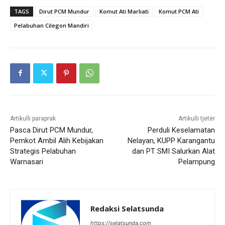
TAGS
Dirut PCM Mundur
Komut Ati Marliati
Komut PCM Ati
Pelabuhan Cilegon Mandiri
Artikulli paraprak
Artikulli tjetër
Pasca Dirut PCM Mundur,
Perduli Keselamatan
Pemkot Ambil Alih Kebijakan
Nelayan, KUPP Karangantu
Strategis Pelabuhan
dan PT SMI Salurkan Alat
Warnasari
Pelampung
Redaksi Selatsunda
https://selatsunda.com