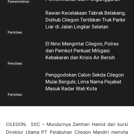
Pemerintahan
Rawan Kecelakaan Tabrak Belakang,
Dishub Cilegon Tertibkan Truk Parkir
Liar di Jalan Lingkar Selatan
Peristiwa
El Nino Mengintai Cilegon, Polres
dan Pemkot Perkuat Mitigasi
Kebakaran dan Krisis Air Bersih
Peristiwa
Penggodokan Calon Sekda Cilegon
Mulai Bergulir, Lima Nama Pejabat
Masuk Radar Wali Kota
Peristiwa
CILEGON, SSC – Mundurnya Zamhari Hamid dari kursi
Direktur Utama PT Pelabuhan Cilegon Mandiri menyita