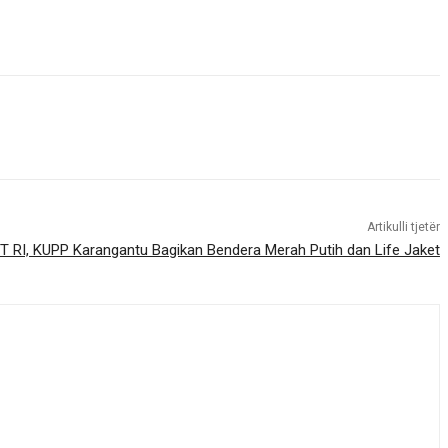
Artikulli tjetër
UT RI, KUPP Karangantu Bagikan Bendera Merah Putih dan Life Jaket