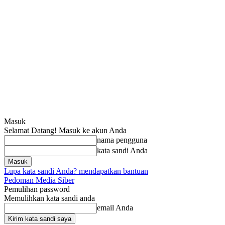
Masuk
Selamat Datang! Masuk ke akun Anda
nama pengguna
kata sandi Anda
Lupa kata sandi Anda? mendapatkan bantuan
Pedoman Media Siber
Pemulihan password
Memulihkan kata sandi anda
email Anda