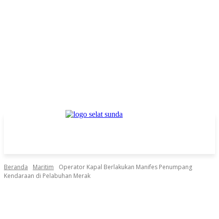
Beranda
Maritim
Operator Kapal Berlakukan Manifes Penumpang
Kendaraan di Pelabuhan Merak
Facebook
Twitter
Pinterest
WhatsApp