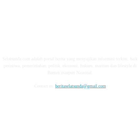
ABOUT US
Selatsunda.com adalah portal berita yang menyajikan informasi terkini, baik
peristiwa, pemerintahan, politik, ekonomi, hukum, maritim dan lifestyle di
Banten maupun Nasional.
Contact us:
beritaselatsunda@gmail.com
FOLLOW US