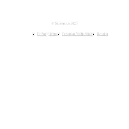
© Selatsunda 2025
Hubungi Kami
Pedoman Media Siber
Redaksi