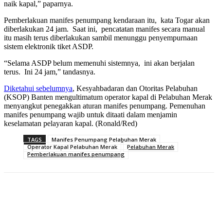
naik kapal,” paparnya.
Pemberlakuan manifes penumpang kendaraan itu, kata Togar akan
diberlakukan 24 jam. Saat ini, pencatatan manifes secara manual
itu masih terus diberlakukan sambil menunggu penyempurnaan
sistem elektronik tiket ASDP.
“Selama ASDP belum memenuhi sistemnya, ini akan berjalan
terus. Ini 24 jam,” tandasnya.
Diketahui sebelumnya
, Kesyahbadaran dan Otoritas Pelabuhan
(KSOP) Banten mengultimatum operator kapal di Pelabuhan Merak
menyangkut penegakkan aturan manifes penumpang. Pemenuhan
manifes penumpang wajib untuk ditaati dalam menjamin
keselamatan pelayaran kapal. (Ronald/Red)
TAGS
Manifes Penumpang Pelabuhan Merak
Operator Kapal Pelabuhan Merak
Pelabuhan Merak
Pemberlakuan manifes penumpang