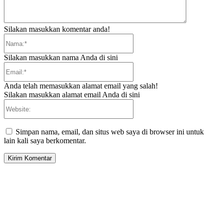
Silakan masukkan komentar anda!
Nama:*
Silakan masukkan nama Anda di sini
Email:*
Anda telah memasukkan alamat email yang salah!
Silakan masukkan alamat email Anda di sini
Website:
Simpan nama, email, dan situs web saya di browser ini untuk
lain kali saya berkomentar.
EDITOR PICKS
Tiga Aset Jumbo Pemkot Cilegon Bernilai Puluhan Miliar Belum Dimanfa