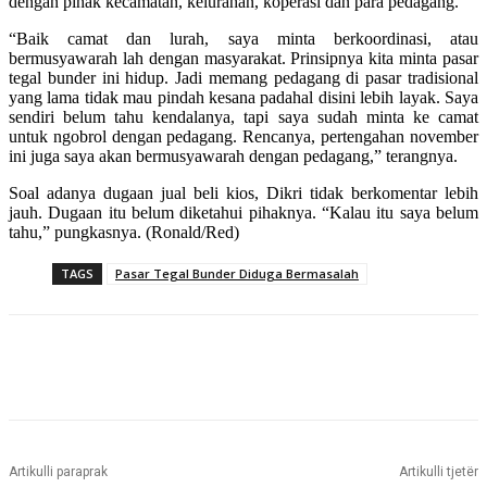
dengan pihak kecamatan, kelurahan, koperasi dan para pedagang.
“Baik camat dan lurah, saya minta berkoordinasi, atau
bermusyawarah lah dengan masyarakat. Prinsipnya kita minta pasar
tegal bunder ini hidup. Jadi memang pedagang di pasar tradisional
yang lama tidak mau pindah kesana padahal disini lebih layak. Saya
sendiri belum tahu kendalanya, tapi saya sudah minta ke camat
untuk ngobrol dengan pedagang. Rencanya, pertengahan november
ini juga saya akan bermusyawarah dengan pedagang,” terangnya.
Soal adanya dugaan jual beli kios, Dikri tidak berkomentar lebih
jauh. Dugaan itu belum diketahui pihaknya. “Kalau itu saya belum
tahu,” pungkasnya. (Ronald/Red)
TAGS
Pasar Tegal Bunder Diduga Bermasalah
Artikulli paraprak
Artikulli tjetër