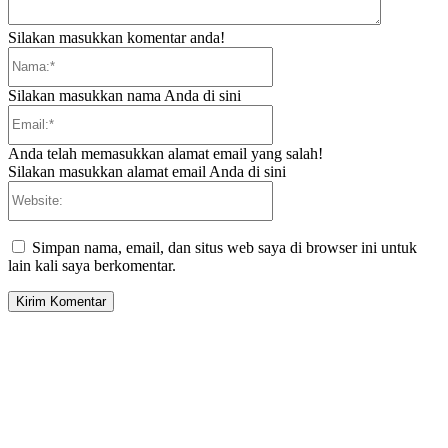
Silakan masukkan komentar anda!
Nama:*
Silakan masukkan nama Anda di sini
Email:*
Anda telah memasukkan alamat email yang salah!
Silakan masukkan alamat email Anda di sini
Website:
Simpan nama, email, dan situs web saya di browser ini untuk
lain kali saya berkomentar.
EDITOR PICKS
Tiga Aset Jumbo Pemkot Cilegon Bernilai Puluhan Miliar Belum Dimanfa
Apa Kendalanya?