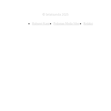
© Selatsunda 2025
Hubungi Kami
Pedoman Media Siber
Redaksi