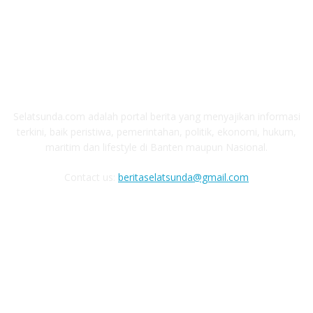
ABOUT US
Selatsunda.com adalah portal berita yang menyajikan informasi
terkini, baik peristiwa, pemerintahan, politik, ekonomi, hukum,
maritim dan lifestyle di Banten maupun Nasional.
Contact us:
beritaselatsunda@gmail.com
FOLLOW US