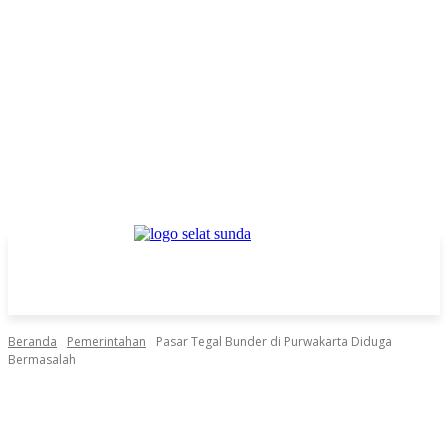
Beranda
Pemerintahan
Pasar Tegal Bunder di Purwakarta Diduga
Bermasalah
Facebook
Twitter
Pinterest
WhatsApp