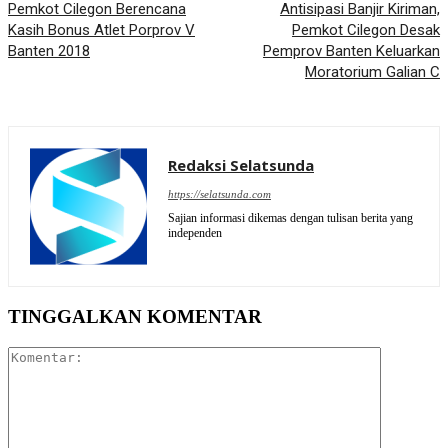
Pemkot Cilegon Berencana
Antisipasi Banjir Kiriman,
Kasih Bonus Atlet Porprov V
Pemkot Cilegon Desak
Banten 2018
Pemprov Banten Keluarkan
Moratorium Galian C
Redaksi Selatsunda
https://selatsunda.com
Sajian informasi dikemas dengan tulisan berita yang
independen
TINGGALKAN KOMENTAR
Komentar: