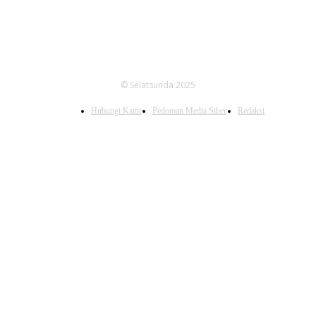
© Selatsunda 2025
Hubungi Kami
Pedoman Media Siber
Redaksi