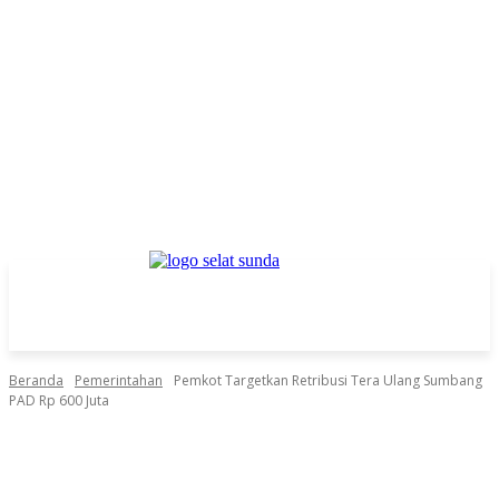
Beranda
Pemerintahan
Pemkot Targetkan Retribusi Tera Ulang Sumbang
PAD Rp 600 Juta
Facebook
Twitter
Pinterest
WhatsApp