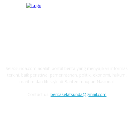
ABOUT US
Selatsunda.com adalah portal berita yang menyajikan informasi
terkini, baik peristiwa, pemerintahan, politik, ekonomi, hukum,
maritim dan lifestyle di Banten maupun Nasional.
Contact us:
beritaselatsunda@gmail.com
FOLLOW US