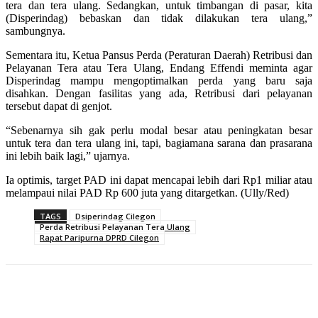
tera dan tera ulang. Sedangkan, untuk timbangan di pasar, kita
(Disperindag) bebaskan dan tidak dilakukan tera ulang,”
sambungnya.
Sementara itu, Ketua Pansus Perda (Peraturan Daerah) Retribusi dan
Pelayanan Tera atau Tera Ulang, Endang Effendi meminta agar
Disperindag mampu mengoptimalkan perda yang baru saja
disahkan. Dengan fasilitas yang ada, Retribusi dari pelayanan
tersebut dapat di genjot.
“Sebenarnya sih gak perlu modal besar atau peningkatan besar
untuk tera dan tera ulang ini, tapi, bagiamana sarana dan prasarana
ini lebih baik lagi,” ujarnya.
Ia optimis, target PAD ini dapat mencapai lebih dari Rp1 miliar atau
melampaui nilai PAD Rp 600 juta yang ditargetkan. (Ully/Red)
TAGS
Dsiperindag Cilegon
Perda Retribusi Pelayanan Tera Ulang
Rapat Paripurna DPRD Cilegon