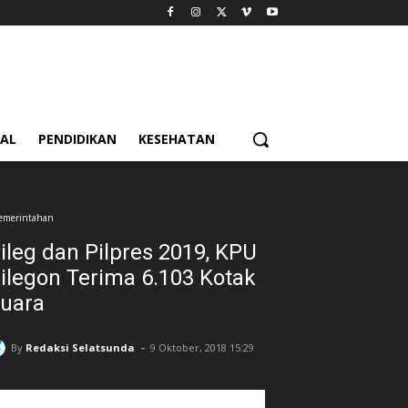
IAL
PENDIDIKAN
KESEHATAN
emerintahan
ileg dan Pilpres 2019, KPU
ilegon Terima 6.103 Kotak
uara
-
By
Redaksi Selatsunda
9 Oktober, 2018 15:29