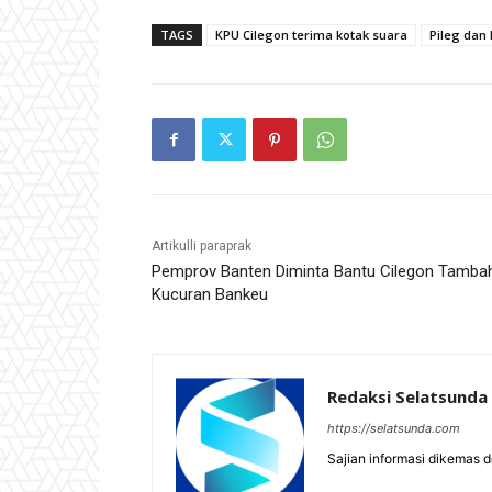
TAGS
KPU Cilegon terima kotak suara
Pileg dan 
Artikulli paraprak
Pemprov Banten Diminta Bantu Cilegon Tamba
Kucuran Bankeu
Redaksi Selatsunda
https://selatsunda.com
Sajian informasi dikemas 