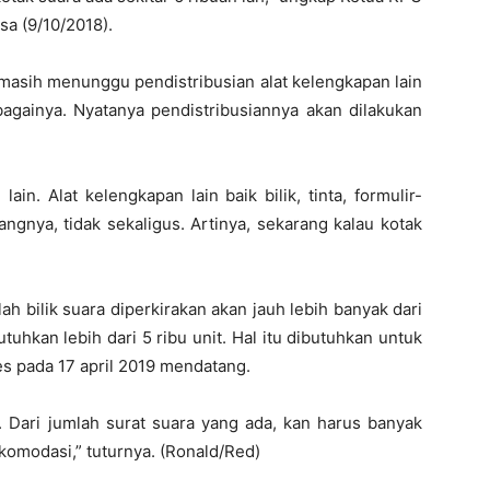
asa (9/10/2018).
n masih menunggu pendistribusian alat kelengkapan lain
sebagainya. Nyatanya pendistribusiannya akan dilakukan
ain. Alat kelengkapan lain baik bilik, tinta, formulir-
angnya, tidak sekaligus. Artinya, sekarang kalau kotak
h bilik suara diperkirakan akan jauh lebih banyak dari
tuhkan lebih dari 5 ribu unit. Hal itu dibutuhkan untuk
s pada 17 april 2019 mendatang.
a. Dari jumlah surat suara yang ada, kan harus banyak
akomodasi,” tuturnya. (Ronald/Red)