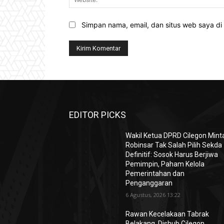
Simpan nama, email, dan situs web saya di b
EDITOR PICKS
Wakil Ketua DPRD Cilegon Mint
Robinsar Tak Salah Pilih Sekda
Definitif: Sosok Harus Berjiwa
Pemimpin, Paham Kelola
Pemerintahan dan
Penganggaran
6 Agustus, 2026 13:22
Rawan Kecelakaan Tabrak
Belakang, Dishub Cilegon