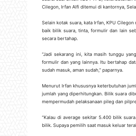
Cilegon, Irfan Alfi ditemui di kantornya, Sel
Selain kotak suara, kata Irfan, KPU Cilego
baik bilik suara, tinta, formulir dan lain 
secara bertahap.
“Jadi sekarang ini, kita masih tunggu yang l
formulir dan yang lainnya. Itu bertahap dat
sudah masuk, aman sudah,” paparnya.
Menurut Irfan khususnya keterbutuhan jumla
jumlah yang diperhitungkan. Bilik suara dibu
mempermudah pelaksanaan pileg dan pilpre
“Kalau di average sekitar 5.400 bilik suar
bilik. Supaya pemilih saat masuk keluar ter