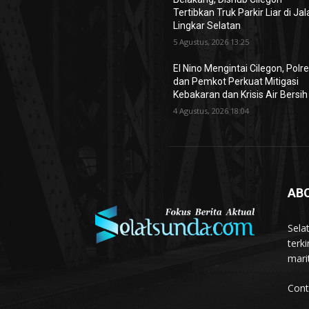
Tertibkan Truk Parkir Liar di Ja
Lingkar Selatan
5 Agustus, 2026 13:25
El Nino Mengintai Cilegon, Polr
dan Pemkot Perkuat Mitigasi
Kebakaran dan Krisis Air Bersih
4 Agustus, 2026 18:04
AB
Sela
terk
mari
Cont