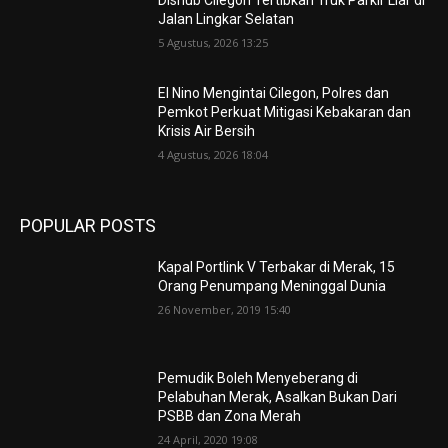
Dishub Cilegon Tertibkan Truk Parkir Liar di
Jalan Lingkar Selatan
5 Agustus, 2026 13:25
El Nino Mengintai Cilegon, Polres dan
Pemkot Perkuat Mitigasi Kebakaran dan
Krisis Air Bersih
4 Agustus, 2026 18:04
POPULAR POSTS
Kapal Portlink V Terbakar di Merak, 15
Orang Penumpang Meninggal Dunia
26 November, 2019 15:40
Pemudik Boleh Menyeberang di
Pelabuhan Merak, Asalkan Bukan Dari
PSBB dan Zona Merah
24 April, 2020 19:08