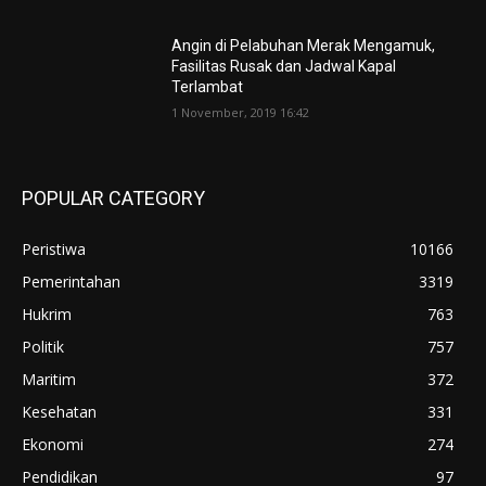
Angin di Pelabuhan Merak Mengamuk,
Fasilitas Rusak dan Jadwal Kapal
Terlambat
1 November, 2019 16:42
POPULAR CATEGORY
Peristiwa
10166
Pemerintahan
3319
Hukrim
763
Politik
757
Maritim
372
Kesehatan
331
Ekonomi
274
Pendidikan
97