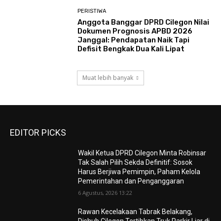
PERISTIWA
Anggota Banggar DPRD Cilegon Nilai
Dokumen Prognosis APBD 2026
Janggal: Pendapatan Naik Tapi
Defisit Bengkak Dua Kali Lipat
Muat lebih banyak
EDITOR PICKS
Wakil Ketua DPRD Cilegon Minta Robinsar
Tak Salah Pilih Sekda Definitif: Sosok
Harus Berjiwa Pemimpin, Paham Kelola
Pemerintahan dan Penganggaran
6 Agustus, 2026 13:22
Rawan Kecelakaan Tabrak Belakang,