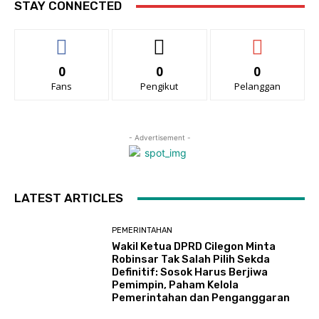
STAY CONNECTED
0
0
0
Fans
Pengikut
Pelanggan
- Advertisement -
LATEST ARTICLES
PEMERINTAHAN
Wakil Ketua DPRD Cilegon Minta
Robinsar Tak Salah Pilih Sekda
Definitif: Sosok Harus Berjiwa
Pemimpin, Paham Kelola
Pemerintahan dan Penganggaran