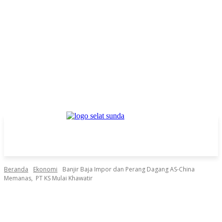
Beranda
Ekonomi
Banjir Baja Impor dan Perang Dagang AS-China
Memanas, PT KS Mulai Khawatir
Facebook
Twitter
Pinterest
WhatsApp