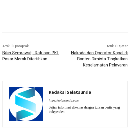
Artikulli paraprak
Artikulli tjetër
Bikin Semrawut, Ratusan PKL
Nakoda dan Operator Kapal di
Pasar Merak Ditertibkan
Banten Diminta Tingkatkan
Keselamatan Pelayaran
Redaksi Selatsunda
https://selatsunda.com
Sajian informasi dikemas dengan tulisan berita yang
independen