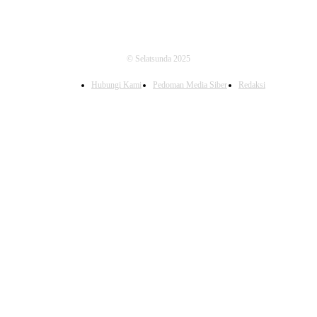
© Selatsunda 2025
Hubungi Kami
Pedoman Media Siber
Redaksi