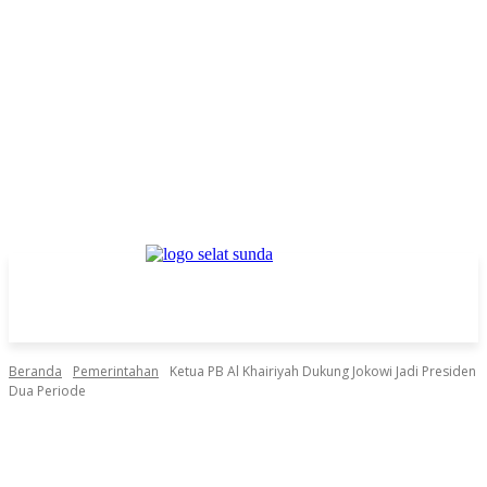
Beranda
Pemerintahan
Ketua PB Al Khairiyah Dukung Jokowi Jadi Presiden
Dua Periode
Facebook
Twitter
Pinterest
WhatsApp