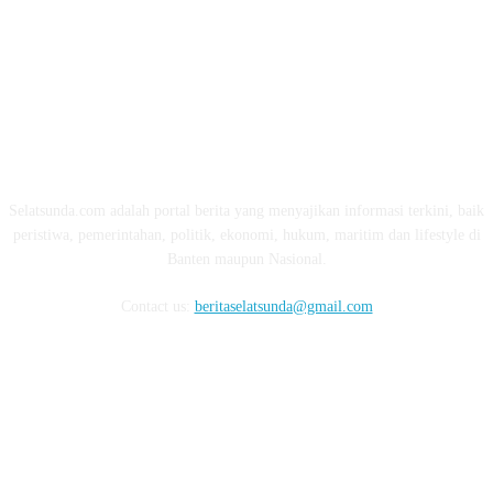
ABOUT US
Selatsunda.com adalah portal berita yang menyajikan informasi terkini, baik
peristiwa, pemerintahan, politik, ekonomi, hukum, maritim dan lifestyle di
Banten maupun Nasional.
Contact us:
beritaselatsunda@gmail.com
FOLLOW US