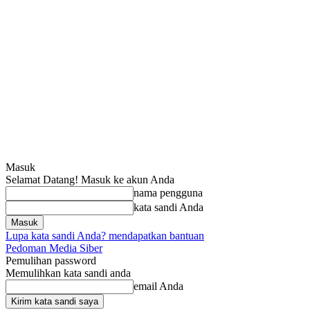
Masuk
Selamat Datang! Masuk ke akun Anda
nama pengguna
kata sandi Anda
Lupa kata sandi Anda? mendapatkan bantuan
Pedoman Media Siber
Pemulihan password
Memulihkan kata sandi anda
email Anda