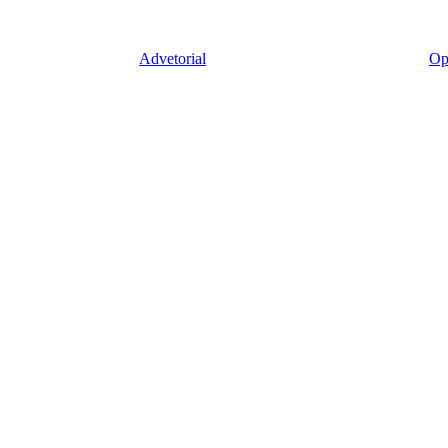
Advetorial
Op
Jabat Ketua GOPTKI
Perayaan HUT RSUD ke-20, Walikota Ajak
Har
Manajemen RSUD Cilegon Tingkatkan
Pem
Pelayanan