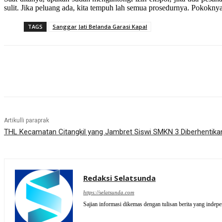
sulit. Jika peluang ada, kita tempuh lah semua prosedurnya. Pokoknya
TAGS
Sanggar Jati Belanda Garasi Kapal
Artikulli paraprak
THL Kecamatan Citangkil yang Jambret Siswi SMKN 3 Diberhentika
Redaksi Selatsunda
https://selatsunda.com
Sajian informasi dikemas dengan tulisan berita yang indep