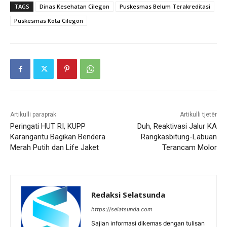
TAGS
Dinas Kesehatan Cilegon
Puskesmas Belum Terakreditasi
Puskesmas Kota Cilegon
Artikulli paraprak
Artikulli tjetër
Peringati HUT RI, KUPP
Duh, Reaktivasi Jalur KA
Karangantu Bagikan Bendera
Rangkasbitung-Labuan
Merah Putih dan Life Jaket
Terancam Molor
Redaksi Selatsunda
https://selatsunda.com
Sajian informasi dikemas dengan tulisan