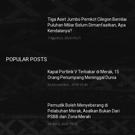
Tiga Aset Jumbo Pemkot Cilegon Bernilai
Puluhan Miliar Belum Dimanfaatkan, Apa
Kendalanya?
7 Agustus, 2026 06:21
POPULAR POSTS
Kapal Portlink V Terbakar di Merak, 15
Orang Penumpang Meninggal Dunia
26 November, 2019 15:40
Pemudik Boleh Menyeberang di
Pelabuhan Merak, Asalkan Bukan Dari
PSBB dan Zona Merah
24 April, 2020 19:08