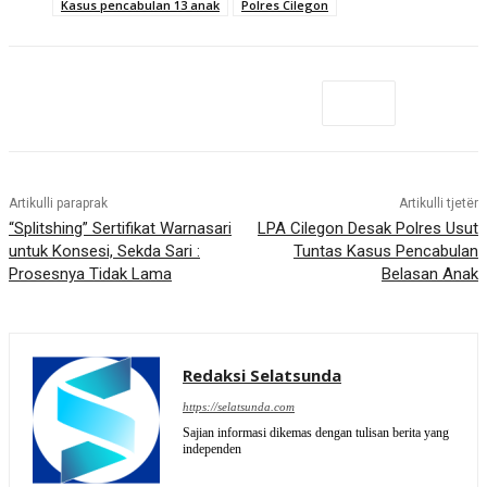
Kasus pencabulan 13 anak
Polres Cilegon
Artikulli paraprak
Artikulli tjetër
“Splitshing” Sertifikat Warnasari
LPA Cilegon Desak Polres Usut
untuk Konsesi, Sekda Sari :
Tuntas Kasus Pencabulan
Prosesnya Tidak Lama
Belasan Anak
Redaksi Selatsunda
https://selatsunda.com
Sajian informasi dikemas dengan tulisan berita yang
independen