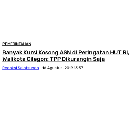
PEMERINTAHAN
Banyak Kursi Kosong ASN di Peringatan HUT RI,
Walikota Cilegon: TPP Dikurangin Saja
Redaksi Selatsunda
-
16 Agustus, 2019 15:57