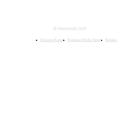
© Selatsunda 2025
Hubungi Kami
Pedoman Media Siber
Redaksi